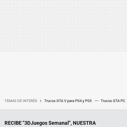
TEMAS DE INTERÉS
Trucos GTA V para PS4 y PS5
Trucos GTA PC
RECIBE "3DJuegos Semanal", NUESTRA