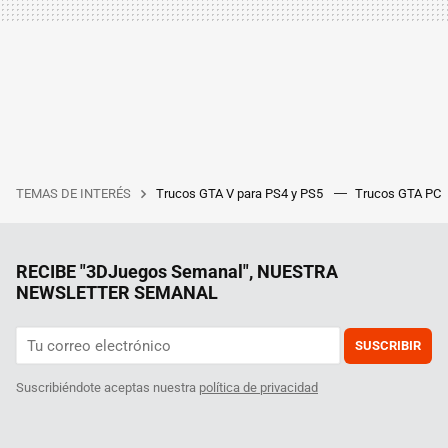
TEMAS DE INTERÉS
Trucos GTA V para PS4 y PS5
Trucos GTA PC
RECIBE "3DJuegos Semanal", NUESTRA
NEWSLETTER SEMANAL
SUSCRIBIR
Suscribiéndote aceptas nuestra
política de privacidad