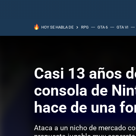
HOY SE HABLA DE
RPG
GTA 6
GTA VI
Casi 13 años d
consola de Nin
hace de una fo
Ataca a un nicho de mercado con