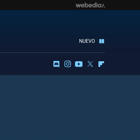
NUEVO
Discord
Instagram
Youtube
Twitter
Flipboard