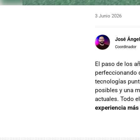
3 Junio 2026
José Ánge
Coordinador
El paso de los a
perfeccionando 
tecnologías pun
posibles y una m
actuales. Todo el
experiencia más