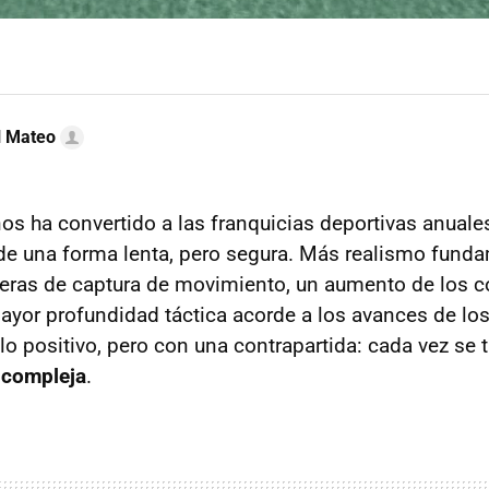
l Mateo
ños ha convertido a las franquicias deportivas anuale
de una forma lenta, pero segura. Más realismo fund
teras de captura de movimiento, un aumento de los
ayor profundidad táctica acorde a los avances de lo
lo positivo, pero con una contrapartida: cada vez se 
 compleja
.