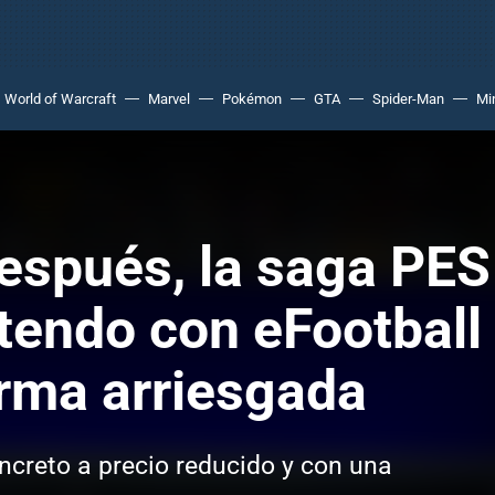
World of Warcraft
Marvel
Pokémon
GTA
Spider-Man
Mi
espués, la saga PES 
tendo con eFootball 
rma arriesgada
creto a precio reducido y con una