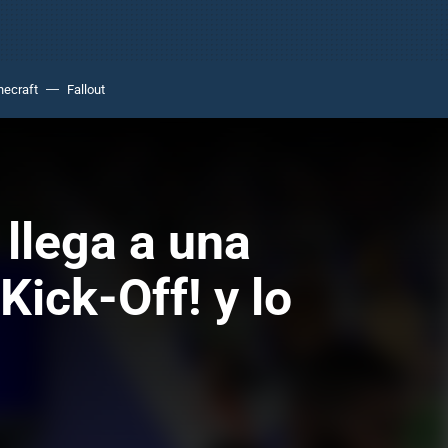
necraft
Fallout
llega a una
Kick-Off! y lo