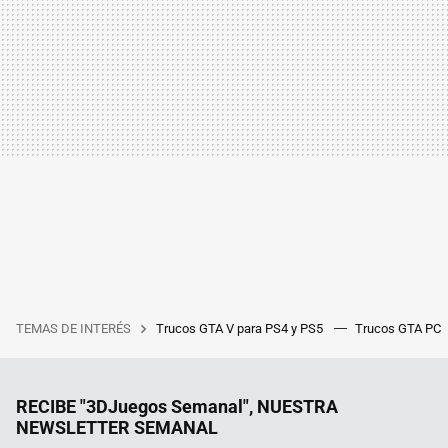
TEMAS DE INTERÉS
Trucos GTA V para PS4 y PS5
Trucos GTA PC
RECIBE "3DJuegos Semanal", NUESTRA
NEWSLETTER SEMANAL