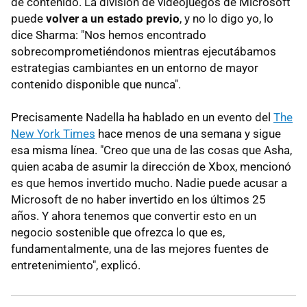
de contenido. La división de videojuegos de Microsoft
puede
volver a un estado previo
, y no lo digo yo, lo
dice Sharma: "Nos hemos encontrado
sobrecomprometiéndonos mientras ejecutábamos
estrategias cambiantes en un entorno de mayor
contenido disponible que nunca".
Precisamente Nadella ha hablado en un evento del
The
New York Times
hace menos de una semana y sigue
esa misma línea. "Creo que una de las cosas que Asha,
quien acaba de asumir la dirección de Xbox, mencionó
es que hemos invertido mucho. Nadie puede acusar a
Microsoft de no haber invertido en los últimos 25
años. Y ahora tenemos que convertir esto en un
negocio sostenible que ofrezca lo que es,
fundamentalmente, una de las mejores fuentes de
entretenimiento", explicó.