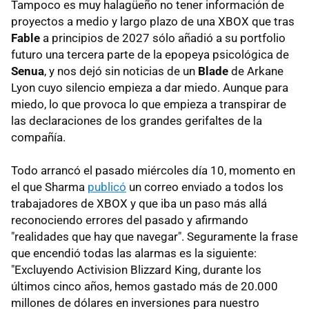
Tampoco es muy halagüeño no tener información de
proyectos a medio y largo plazo de una XBOX que tras
Fable
a principios de 2027 sólo añadió a su portfolio
futuro una tercera parte de la epopeya psicológica de
Senua
, y nos dejó sin noticias de un
Blade
de Arkane
Lyon cuyo silencio empieza a dar miedo. Aunque para
miedo, lo que provoca lo que empieza a transpirar de
las declaraciones de los grandes gerifaltes de la
compañía.
Todo arrancó el pasado miércoles día 10, momento en
el que Sharma
publicó
un correo enviado a todos los
trabajadores de XBOX y que iba un paso más allá
reconociendo errores del pasado y afirmando
"realidades que hay que navegar". Seguramente la frase
que encendió todas las alarmas es la siguiente:
"Excluyendo Activision Blizzard King, durante los
últimos cinco años, hemos gastado más de 20.000
millones de dólares en inversiones para nuestro