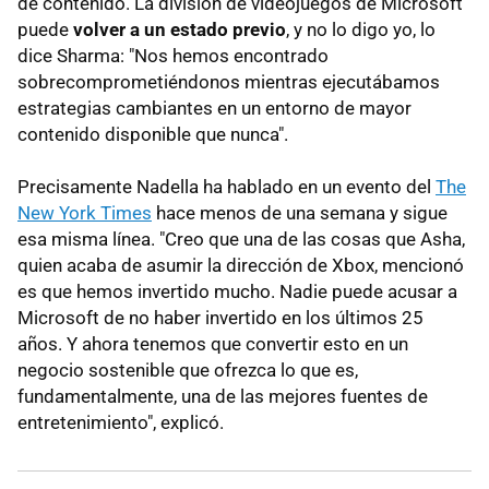
de contenido. La división de videojuegos de Microsoft
puede
volver a un estado previo
, y no lo digo yo, lo
dice Sharma: "Nos hemos encontrado
sobrecomprometiéndonos mientras ejecutábamos
estrategias cambiantes en un entorno de mayor
contenido disponible que nunca".
Precisamente Nadella ha hablado en un evento del
The
New York Times
hace menos de una semana y sigue
esa misma línea. "Creo que una de las cosas que Asha,
quien acaba de asumir la dirección de Xbox, mencionó
es que hemos invertido mucho. Nadie puede acusar a
Microsoft de no haber invertido en los últimos 25
años. Y ahora tenemos que convertir esto en un
negocio sostenible que ofrezca lo que es,
fundamentalmente, una de las mejores fuentes de
entretenimiento", explicó.