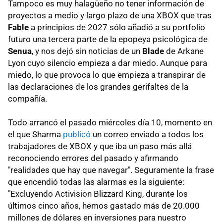
Tampoco es muy halagüeño no tener información de
proyectos a medio y largo plazo de una XBOX que tras
Fable
a principios de 2027 sólo añadió a su portfolio
futuro una tercera parte de la epopeya psicológica de
Senua
, y nos dejó sin noticias de un
Blade
de Arkane
Lyon cuyo silencio empieza a dar miedo. Aunque para
miedo, lo que provoca lo que empieza a transpirar de
las declaraciones de los grandes gerifaltes de la
compañía.
Todo arrancó el pasado miércoles día 10, momento en
el que Sharma
publicó
un correo enviado a todos los
trabajadores de XBOX y que iba un paso más allá
reconociendo errores del pasado y afirmando
"realidades que hay que navegar". Seguramente la frase
que encendió todas las alarmas es la siguiente:
"Excluyendo Activision Blizzard King, durante los
últimos cinco años, hemos gastado más de 20.000
millones de dólares en inversiones para nuestro