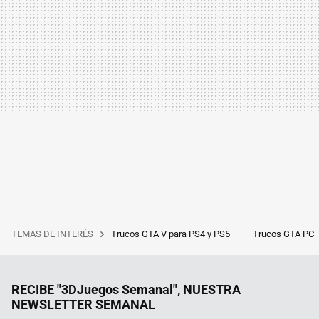
TEMAS DE INTERÉS
Trucos GTA V para PS4 y PS5
Trucos GTA PC
RECIBE "3DJuegos Semanal", NUESTRA
NEWSLETTER SEMANAL