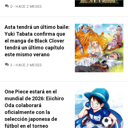
COMENTARIOS
0
HACE 2 MESES
Asta tendrá un último baile:
Yuki Tabata confirma que
el manga de Black Clover
tendrá un último capítulo
este mismo verano
COMENTARIOS
3
HACE 2 MESES
One Piece estará en el
mundial de 2026: Eiichiro
Oda colaborará
oficialmente con la
selección japonesa de
fútbol en el torneo