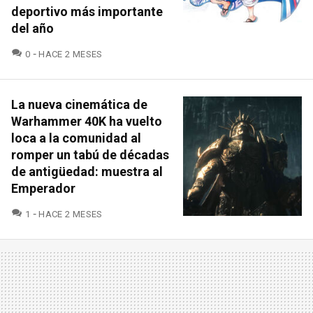
deportivo más importante
del año
COMENTARIOS
0
HACE 2 MESES
La nueva cinemática de
Warhammer 40K ha vuelto
loca a la comunidad al
romper un tabú de décadas
de antigüedad: muestra al
Emperador
COMENTARIOS
1
HACE 2 MESES