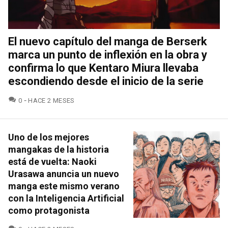
El nuevo capítulo del manga de Berserk
marca un punto de inflexión en la obra y
confirma lo que Kentaro Miura llevaba
escondiendo desde el inicio de la serie
COMENTARIOS
0
HACE 2 MESES
Uno de los mejores
mangakas de la historia
está de vuelta: Naoki
Urasawa anuncia un nuevo
manga este mismo verano
con la Inteligencia Artificial
como protagonista
COMENTARIOS