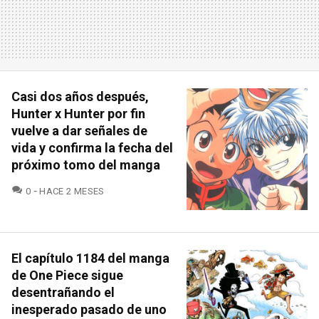
Casi dos años después,
Hunter x Hunter por fin
vuelve a dar señales de
vida y confirma la fecha del
próximo tomo del manga
COMENTARIOS
0
HACE 2 MESES
El capítulo 1184 del manga
de One Piece sigue
desentrañando el
inesperado pasado de uno