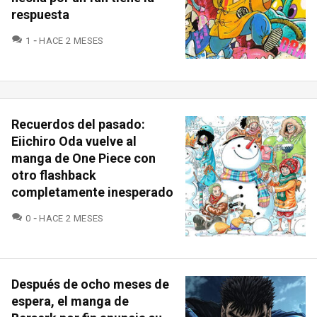
respuesta
COMENTARIOS
1
HACE 2 MESES
Recuerdos del pasado:
Eiichiro Oda vuelve al
manga de One Piece con
otro flashback
completamente inesperado
COMENTARIOS
0
HACE 2 MESES
Después de ocho meses de
espera, el manga de