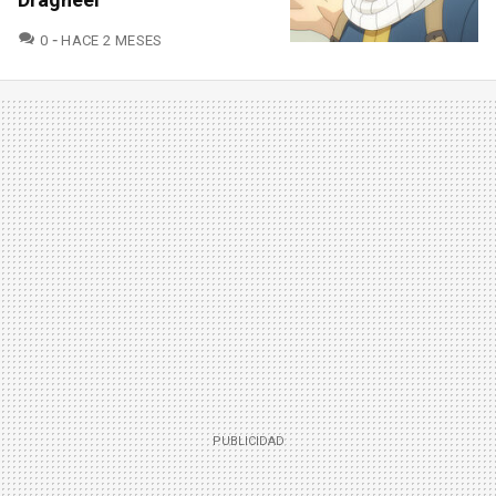
COMENTARIOS
0
HACE 2 MESES