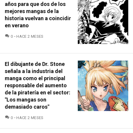
años para que dos de los
mejores mangas de la
historia vuelvan a coincidir
en verano
COMENTARIOS
0
HACE 2 MESES
El dibujante de Dr. Stone
señala a la industria del
manga como el principal
responsable del aumento
de la piratería en el sector:
"Los mangas son
demasiado caros"
COMENTARIOS
0
HACE 2 MESES