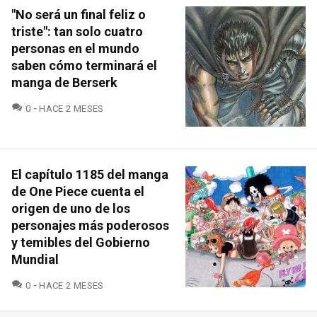
"No será un final feliz o
triste": tan solo cuatro
personas en el mundo
saben cómo terminará el
manga de Berserk
COMENTARIOS
0
HACE 2 MESES
El capítulo 1185 del manga
de One Piece cuenta el
origen de uno de los
personajes más poderosos
y temibles del Gobierno
Mundial
COMENTARIOS
0
HACE 2 MESES