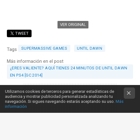
VER ORIGINAL
TWEET
SUPERMASSIVE GAMES
UNTIL DAWN
Tags
Más información en el post
¿ERES VALIENTE? AQUÍ TIENES 24 MINUTOS DE UNTIL DAWN
EN PS4 [GC 2014]
Utilizamos cookies de terceros para generar estadísticas de
audiencia y mostrar publicidad personalizada analizando tu
navegación. Si sigues navegando estarás aceptando su uso.
Más
información