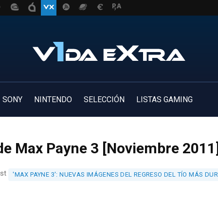
SONY
NINTENDO
SELECCIÓN
LISTAS GAMING
de Max Payne 3 [Noviembre 2011]
ost
'MAX PAYNE 3': NUEVAS IMÁGENES DEL REGRESO DEL TÍO MÁS DU