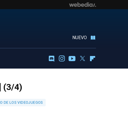
NUEVO
Discord
Instagram
Youtube
Twitter
Flipboard
 (3/4)
RO DE LOS VIDEOJUEGOS