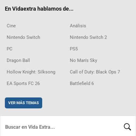
ok
m
d
En Vidaextra hablamos de...
Cine
Análisis
Nintendo Switch
Nintendo Switch 2
PC
PS5
Dragon Ball
No Man's Sky
Hollow Knight: Silksong
Call of Duty: Black Ops 7
EA Sports FC 26
Battlefield 6
VER MÁS TEMAS