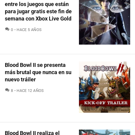
entre los juegos que están
para jugar gratis este fin de
semana con Xbox Live Gold
COMENTARIOS
0
HACE 5 AÑOS
Blood Bowl II se presenta
más brutal que nunca en su
nuevo tráiler
COMENTARIOS
8
HACE 12 AÑOS
Blood Bowl II realiza el