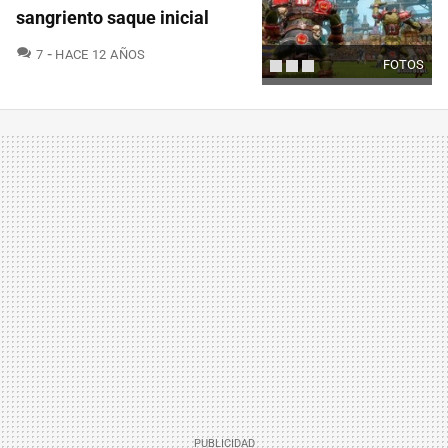
sangriento saque inicial
COMENTARIOS
7
HACE 12 AÑOS
FOTOS