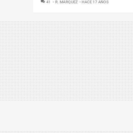
COMENTARIOS
41
R. MÁRQUEZ
HACE 17 AÑOS