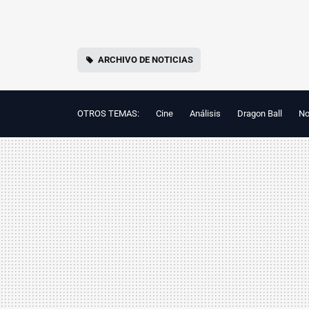
ARCHIVO DE NOTICIAS
OTROS TEMAS:
Cine
Análisis
Dragon Ball
No