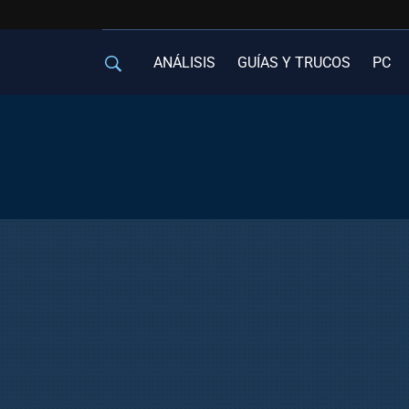
ANÁLISIS
GUÍAS Y TRUCOS
PC