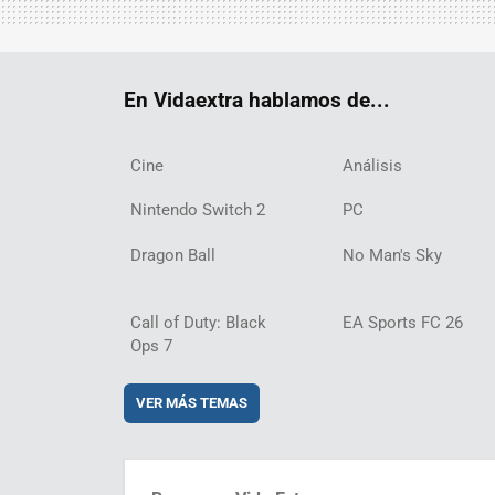
En Vidaextra hablamos de...
Cine
Análisis
Nintendo Switch 2
PC
Dragon Ball
No Man's Sky
Call of Duty: Black
EA Sports FC 26
Ops 7
VER MÁS TEMAS