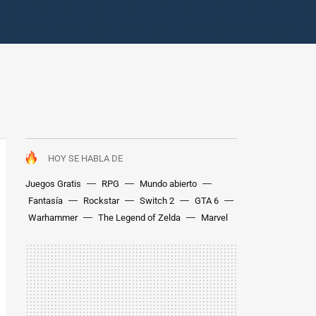
HOY SE HABLA DE
Juegos Gratis
RPG
Mundo abierto
Fantasía
Rockstar
Switch 2
GTA 6
Warhammer
The Legend of Zelda
Marvel