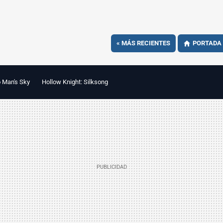
«
MÁS RECIENTES
PORTADA
 Man's Sky
Hollow Knight: Silksong