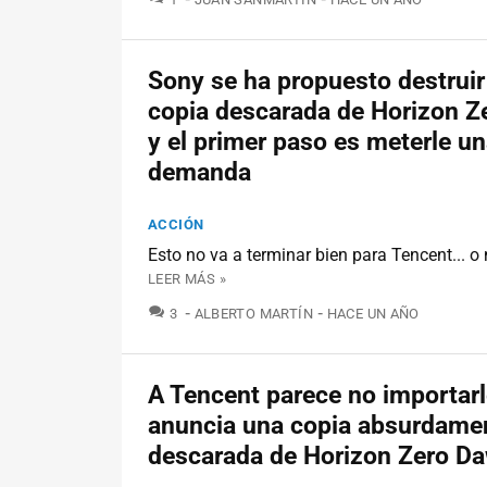
Sony se ha propuesto destruir
copia descarada de Horizon 
y el primer paso es meterle u
demanda
ACCIÓN
Esto no va a terminar bien para Tencent... o
LEER MÁS »
COMENTARIOS
3
ALBERTO MARTÍN
HACE UN AÑO
A Tencent parece no importarl
anuncia una copia absurdame
descarada de Horizon Zero D