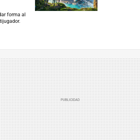
dar forma al
tijugador.