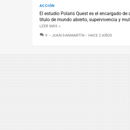
ACCIÓN
El estudio Polaris Quest es el encargado de 
título de mundo abierto, supervivencia y mul
LEER MÁS »
COMENTARIOS
9
JUAN SANMARTÍN
HACE 2 AÑOS