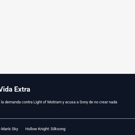
Vida Extra
la a la demanda contra Light of Motiram y acusa a Sony de no crear nada
 Man's Sky
Hollow Knight: Silksong