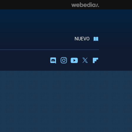
NUEVO
Discord
Instagram
Youtube
Twitter
Flipboard