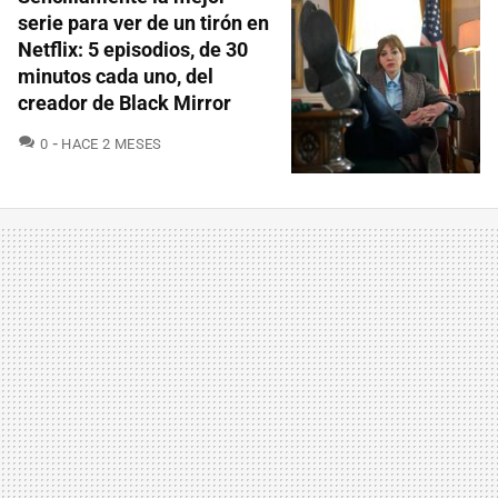
serie para ver de un tirón en
Netflix: 5 episodios, de 30
minutos cada uno, del
creador de Black Mirror
COMENTARIOS
0
HACE 2 MESES