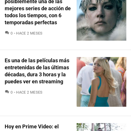
posiblemente una de las
mejores series de acción de
todos los tiempos, con 6
temporadas perfectas
COMENTARIOS
0
HACE 2 MESES
Es una de las películas más
entretenidas de las últimas
décadas, dura 3 horas y la
puedes ver en streaming
COMENTARIOS
0
HACE 2 MESES
Hoy en Prime Video: el