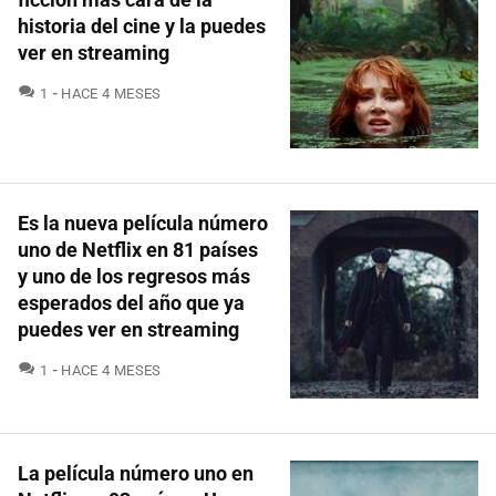
historia del cine y la puedes
ver en streaming
COMENTARIOS
1
HACE 4 MESES
Es la nueva película número
uno de Netflix en 81 países
y uno de los regresos más
esperados del año que ya
puedes ver en streaming
COMENTARIOS
1
HACE 4 MESES
La película número uno en