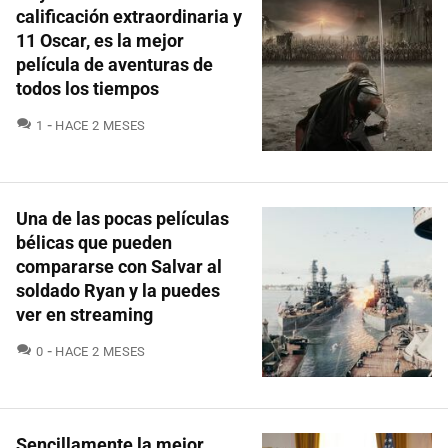
calificación extraordinaria y
11 Oscar, es la mejor
película de aventuras de
todos los tiempos
COMENTARIOS
1
HACE 2 MESES
Una de las pocas películas
bélicas que pueden
compararse con Salvar al
soldado Ryan y la puedes
ver en streaming
COMENTARIOS
0
HACE 2 MESES
Sencillamente la mejor