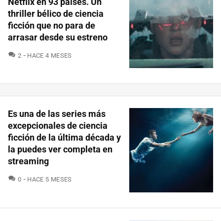
Netflix en 93 países. Un
thriller bélico de ciencia
ficción que no para de
arrasar desde su estreno
COMENTARIOS
2
HACE 4 MESES
Es una de las series más
excepcionales de ciencia
ficción de la última década y
la puedes ver completa en
streaming
COMENTARIOS
0
HACE 5 MESES