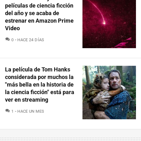
películas de ciencia ficción
del año y se acaba de
estrenar en Amazon Prime
Video
COMENTARIOS
0
HACE 24 DÍAS
La película de Tom Hanks
considerada por muchos la
"más bella en la historia de
la ciencia ficción" está para
ver en streaming
COMENTARIOS
1
HACE UN MES