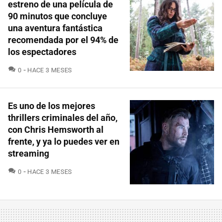
estreno de una película de
90 minutos que concluye
una aventura fantástica
recomendada por el 94% de
los espectadores
COMENTARIOS
0
HACE 3 MESES
Es uno de los mejores
thrillers criminales del año,
con Chris Hemsworth al
frente, y ya lo puedes ver en
streaming
COMENTARIOS
0
HACE 3 MESES