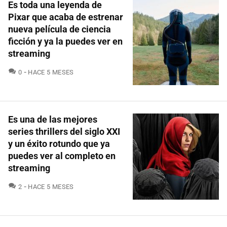
Es toda una leyenda de
Pixar que acaba de estrenar
nueva película de ciencia
ficción y ya la puedes ver en
streaming
COMENTARIOS
0
HACE 5 MESES
Es una de las mejores
series thrillers del siglo XXI
y un éxito rotundo que ya
puedes ver al completo en
streaming
COMENTARIOS
2
HACE 5 MESES