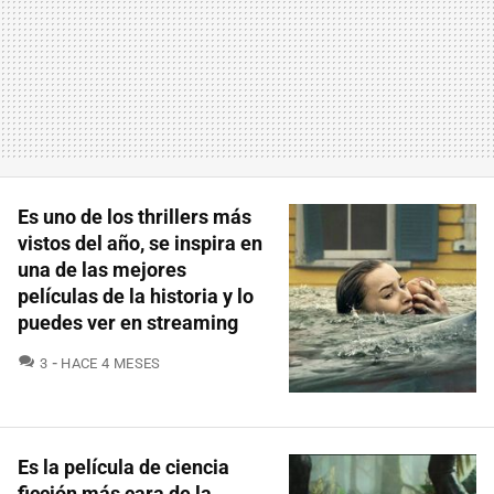
Es uno de los thrillers más
vistos del año, se inspira en
una de las mejores
películas de la historia y lo
puedes ver en streaming
COMENTARIOS
3
HACE 4 MESES
Es la película de ciencia
ficción más cara de la