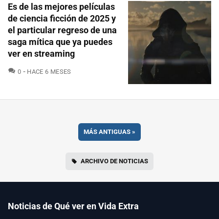
Es de las mejores películas
de ciencia ficción de 2025 y
el particular regreso de una
saga mítica que ya puedes
ver en streaming
COMENTARIOS
0
HACE 6 MESES
MÁS ANTIGUAS
»
ARCHIVO DE NOTICIAS
Noticias de Qué ver en Vida Extra