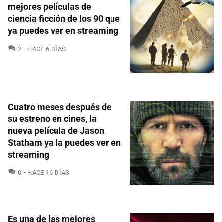
mejores películas de
ciencia ficción de los 90 que
ya puedes ver en streaming
COMENTARIOS
2
HACE 6 DÍAS
Cuatro meses después de
su estreno en cines, la
nueva película de Jason
Statham ya la puedes ver en
streaming
COMENTARIOS
0
HACE 16 DÍAS
Es una de las mejores