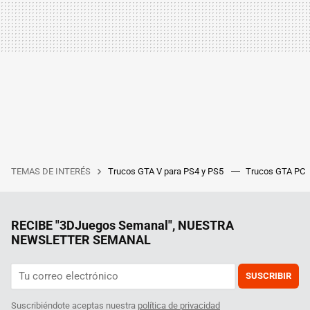
TEMAS DE INTERÉS
Trucos GTA V para PS4 y PS5
Trucos GTA PC
RECIBE "3DJuegos Semanal", NUESTRA
NEWSLETTER SEMANAL
SUSCRIBIR
Suscribiéndote aceptas nuestra
política de privacidad