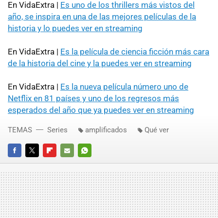
En VidaExtra |
Es uno de los thrillers más vistos del
año, se inspira en una de las mejores películas de la
historia y lo puedes ver en streaming
En VidaExtra |
Es la película de ciencia ficción más cara
de la historia del cine y la puedes ver en streaming
En VidaExtra |
Es la nueva película número uno de
Netflix en 81 países y uno de los regresos más
esperados del año que ya puedes ver en streaming
TEMAS
Series
amplificados
Qué ver
FACEBOOK
TWITTER
FLIPBOARD
E-
WHATSAPP
MAIL