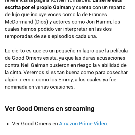
referencia la página Rotten Tomatoes.
La serie está
escrita por el propio Gaiman
y cuenta con un reparto
de lujo que incluye voces como la de Frances
McDormand (Dios) y actores como Jon Hamm, los
cuales hemos podido ver interpretar en las dos
temporadas de seis episodios cada una.
Lo cierto es que es un pequeño milagro que la película
de Good Omens exista, ya que las duras acusaciones
contra Neil Gaiman pusieron en riesgo la viabilidad de
la cinta. Veremos si es tan buena como para cosechar
algún premio como los Emmy, a los cuales ya fue
nominada en varias ocasiones.
Ver Good Omens en streaming
Ver Good Omens en
Amazon Prime Video
.