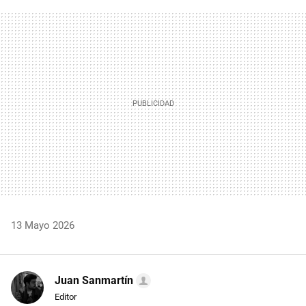
FACEBOOK
TWITTER
FLIPBOARD
E-
WHATSAPP
MAIL
13 Mayo 2026
Juan Sanmartín
Editor