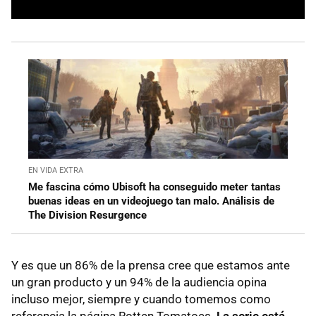
EN VIDA EXTRA
Me fascina cómo Ubisoft ha conseguido meter tantas
buenas ideas en un videojuego tan malo. Análisis de
The Division Resurgence
Y es que un 86% de la prensa cree que estamos ante
un gran producto y un 94% de la audiencia opina
incluso mejor, siempre y cuando tomemos como