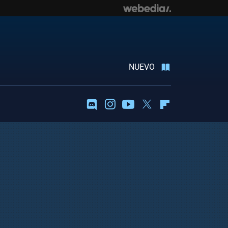
NUEVO
Discord
Instagram
Youtube
Twitter
Flipboard