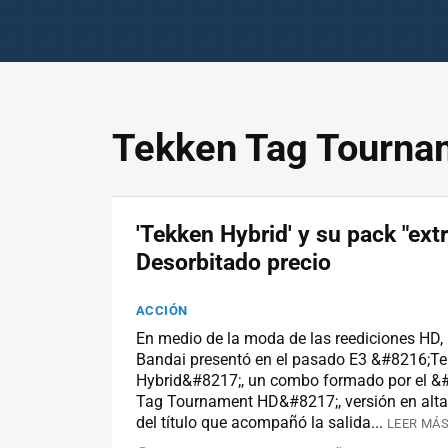
Tekken Tag Tourna
'Tekken Hybrid' y su pack "ext
Desorbitado precio
ACCIÓN
En medio de la moda de las reediciones HD
Bandai presentó en el pasado E3 &#8216;T
Hybrid&#8217;, un combo formado por el &
Tag Tournament HD&#8217;, versión en alta 
del título que acompañó la salida...
LEER MÁS