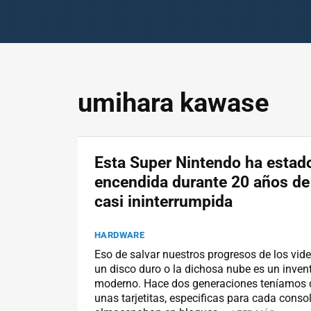
umihara kawase
Esta Super Nintendo ha estad
encendida durante 20 años de
casi ininterrumpida
HARDWARE
Eso de salvar nuestros progresos de los vid
un disco duro o la dichosa nube es un inve
moderno. Hace dos generaciones teníamos
unas tarjetitas, especificas para cada conso