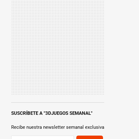
SUSCRÍBETE A "3DJUEGOS SEMANAL"
Recibe nuestra newsletter semanal exclusiva