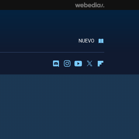
NUEVO
Discord
Instagram
Youtube
Twitter
Flipboard