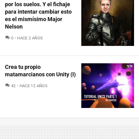
por los suelos. Y el fichaje
para intentar cambiar esto
es el mismísimo Major
Nelson
COMENTARIOS
0
HACE 2 AÑOS
Crea tu propio
matamarcianos con Unity (I)
COMENTARIOS
42
HACE 12 AÑOS