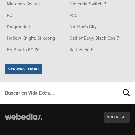
Nintendo Switch
Nintendo Switch 2
PC
PS5
Dragon Ball
No Man's Sky
Hollow Knight: Silksong
Call of Duty: Black Ops 7
EA Sports FC 26
Battlefield 6
VER MÁS TEMAS
BUSCA
SUBIR