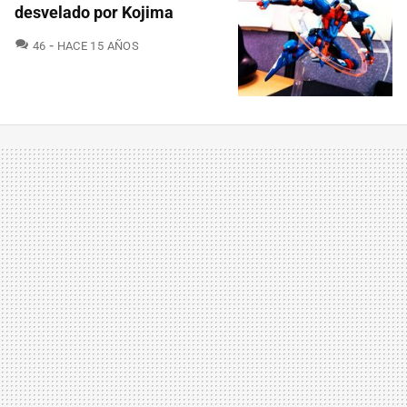
desvelado por Kojima
COMENTARIOS
46
HACE 15 AÑOS