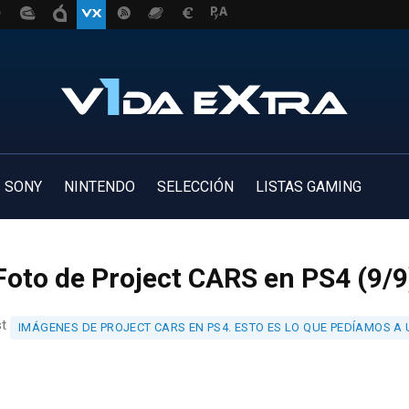
SONY
NINTENDO
SELECCIÓN
LISTAS GAMING
Foto de Project CARS en PS4 (9/9
st
IMÁGENES DE PROJECT CARS EN PS4. ESTO ES LO QUE PEDÍAMOS 