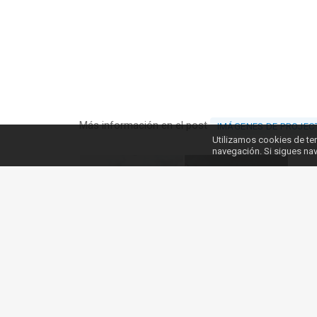
Más información en el post
IMÁGENES DE PROJECT
Utilizamos cookies de ter
navegación. Si sigues n