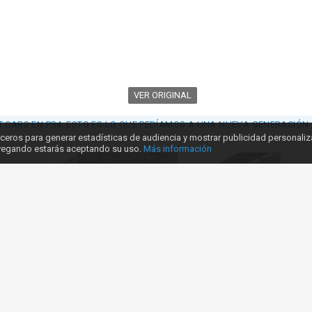
VER ORIGINAL
 CARS EN PS4. ESTO ES LO QUE PEDÍAMOS A UNA NUEVA GENERACIÓN
ceros para generar estadísticas de audiencia y mostrar publicidad personali
avegando estarás aceptando su uso.
Más información