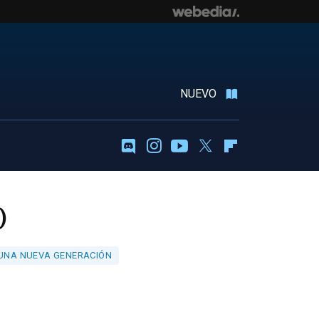
NUEVO
Discord
Instagram
Youtube
Twitter
Flipboard
)
A UNA NUEVA GENERACIÓN