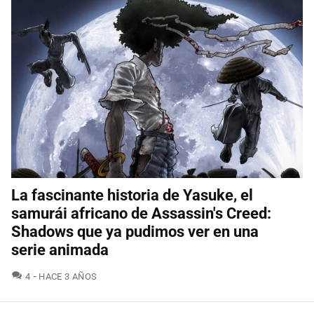
La fascinante historia de Yasuke, el
samurái africano de Assassin's Creed:
Shadows que ya pudimos ver en una
serie animada
COMENTARIOS
4
HACE 3 AÑOS