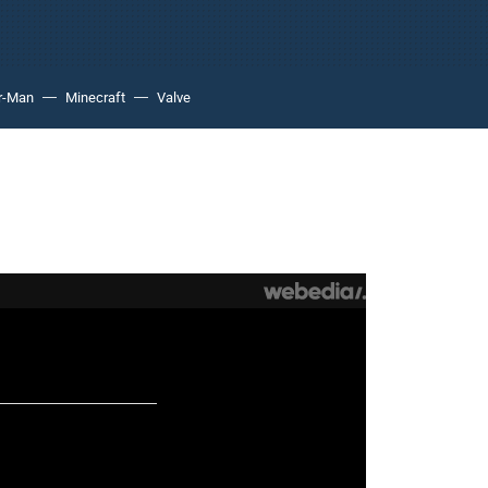
r-Man
Minecraft
Valve