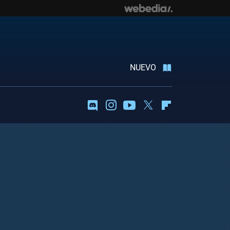
NUEVO
Discord
Instagram
Youtube
Twitter
Flipboard