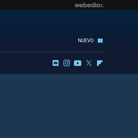
NUEVO
Discord
Instagram
Youtube
Twitter
Flipboard