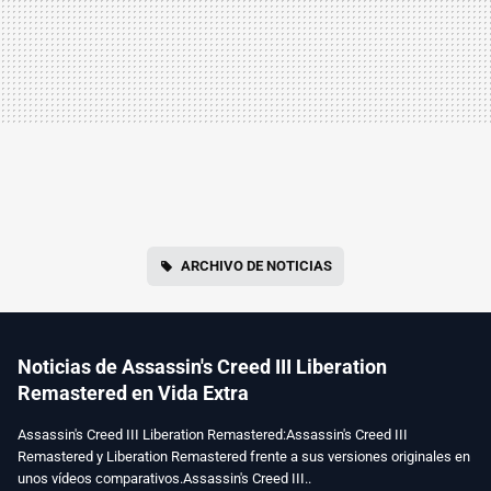
ARCHIVO DE NOTICIAS
Noticias de Assassin's Creed III Liberation
Remastered en Vida Extra
Assassin's Creed III Liberation Remastered:Assassin's Creed III
Remastered y Liberation Remastered frente a sus versiones originales en
unos vídeos comparativos.Assassin's Creed III..