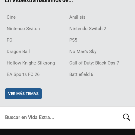
En Vidaextra hablamos de...
Cine
Análisis
Nintendo Switch
Nintendo Switch 2
PC
PS5
Dragon Ball
No Man's Sky
Hollow Knight: Silksong
Call of Duty: Black Ops 7
EA Sports FC 26
Battlefield 6
VER MÁS TEMAS
BUSCA