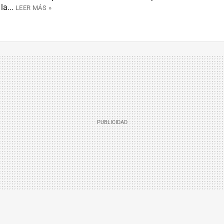
a...
LEER MÁS »