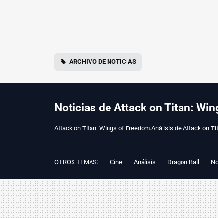
ARCHIVO DE NOTICIAS
Noticias de Attack on Titan: Wi
Attack on Titan: Wings of Freedom:Análisis de Attack on Ti
OTROS TEMAS:
Cine
Análisis
Dragon Ball
No