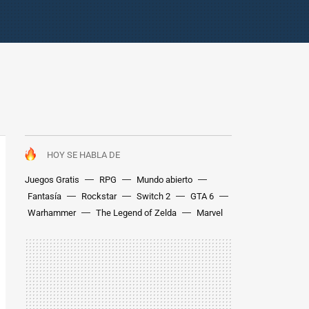
HOY SE HABLA DE
Juegos Gratis
RPG
Mundo abierto
Fantasía
Rockstar
Switch 2
GTA 6
Warhammer
The Legend of Zelda
Marvel