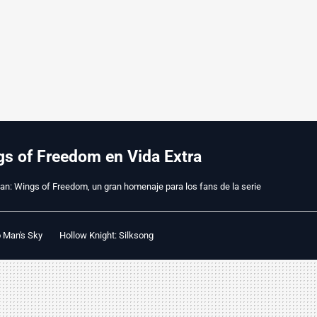
ngs of Freedom en Vida Extra
tan: Wings of Freedom, un gran homenaje para los fans de la serie
 Man's Sky
Hollow Knight: Silksong