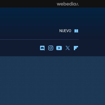
NUEVO
Discord
Instagram
Youtube
Twitter
Flipboard