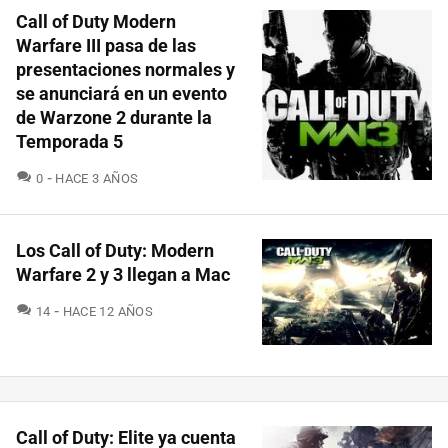
Call of Duty Modern
Warfare III pasa de las
presentaciones normales y
se anunciará en un evento
de Warzone 2 durante la
Temporada 5
COMENTARIOS
0
HACE 3 AÑOS
Los Call of Duty: Modern
Warfare 2 y 3 llegan a Mac
COMENTARIOS
14
HACE 12 AÑOS
Call of Duty: Elite ya cuenta