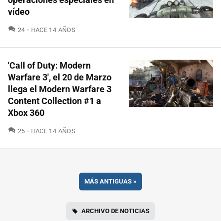
vídeo
COMENTARIOS
24
HACE 14 AÑOS
'Call of Duty: Modern
Warfare 3', el 20 de Marzo
llega el Modern Warfare 3
Content Collection #1 a
Xbox 360
COMENTARIOS
25
HACE 14 AÑOS
MÁS ANTIGUAS
»
ARCHIVO DE NOTICIAS