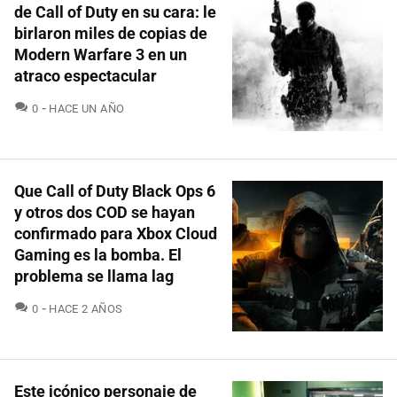
de Call of Duty en su cara: le
birlaron miles de copias de
Modern Warfare 3 en un
atraco espectacular
COMENTARIOS
0
HACE UN AÑO
Que Call of Duty Black Ops 6
y otros dos COD se hayan
confirmado para Xbox Cloud
Gaming es la bomba. El
problema se llama lag
COMENTARIOS
0
HACE 2 AÑOS
Este icónico personaje de