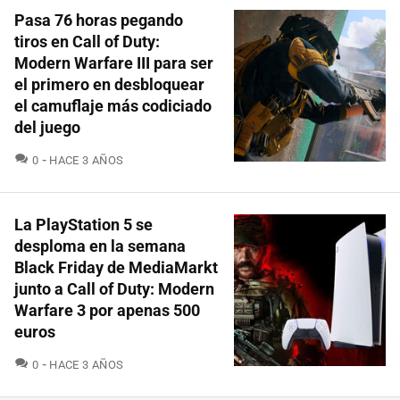
Pasa 76 horas pegando
tiros en Call of Duty:
Modern Warfare III para ser
el primero en desbloquear
el camuflaje más codiciado
del juego
COMENTARIOS
0
HACE 3 AÑOS
La PlayStation 5 se
desploma en la semana
Black Friday de MediaMarkt
junto a Call of Duty: Modern
Warfare 3 por apenas 500
euros
COMENTARIOS
0
HACE 3 AÑOS