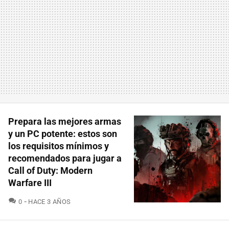
Prepara las mejores armas
y un PC potente: estos son
los requisitos mínimos y
recomendados para jugar a
Call of Duty: Modern
Warfare III
COMENTARIOS
0
HACE 3 AÑOS