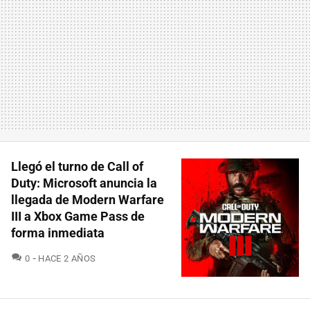
Llegó el turno de Call of
Duty: Microsoft anuncia la
llegada de Modern Warfare
III a Xbox Game Pass de
forma inmediata
COMENTARIOS
0
HACE 2 AÑOS