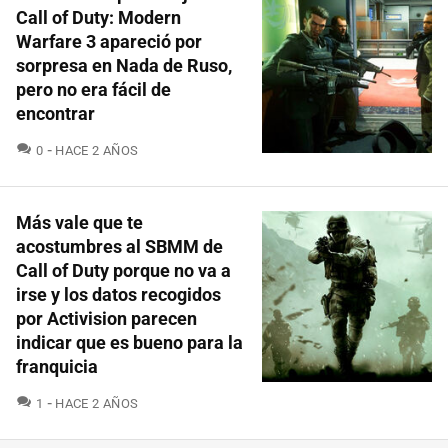
Call of Duty: Modern
Warfare 3 apareció por
sorpresa en Nada de Ruso,
pero no era fácil de
encontrar
COMENTARIOS
0
HACE 2 AÑOS
Más vale que te
acostumbres al SBMM de
Call of Duty porque no va a
irse y los datos recogidos
por Activision parecen
indicar que es bueno para la
franquicia
COMENTARIOS
1
HACE 2 AÑOS