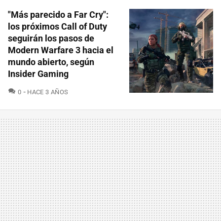
"Más parecido a Far Cry":
los próximos Call of Duty
seguirán los pasos de
Modern Warfare 3 hacia el
mundo abierto, según
Insider Gaming
COMENTARIOS
0
HACE 3 AÑOS