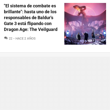
"El sistema de combate es
brillante": hasta uno de los
responsables de Baldur's
Gate 3 está flipando con
Dragon Age: The Veilguard
COMENTARIOS
22
HACE 2 AÑOS