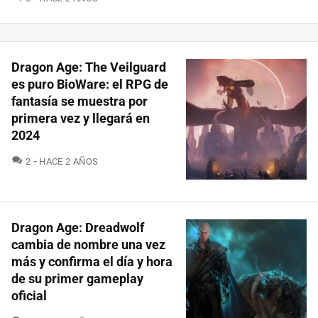
Dragon Age: The Veilguard
es puro BioWare: el RPG de
fantasía se muestra por
primera vez y llegará en
2024
COMENTARIOS
2
HACE 2 AÑOS
Dragon Age: Dreadwolf
cambia de nombre una vez
más y confirma el día y hora
de su primer gameplay
oficial