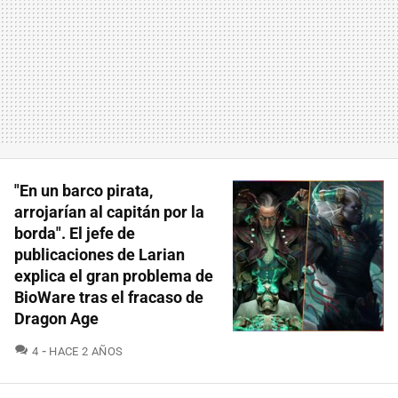
"En un barco pirata,
arrojarían al capitán por la
borda". El jefe de
publicaciones de Larian
explica el gran problema de
BioWare tras el fracaso de
Dragon Age
COMENTARIOS
4
HACE 2 AÑOS