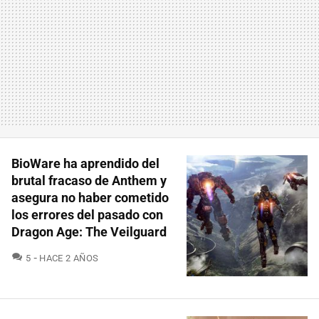
BioWare ha aprendido del
brutal fracaso de Anthem y
asegura no haber cometido
los errores del pasado con
Dragon Age: The Veilguard
COMENTARIOS
5
HACE 2 AÑOS