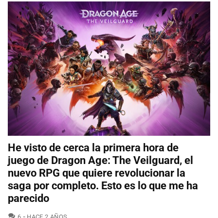
He visto de cerca la primera hora de
juego de Dragon Age: The Veilguard, el
nuevo RPG que quiere revolucionar la
saga por completo. Esto es lo que me ha
parecido
COMENTARIOS
6
HACE 2 AÑOS