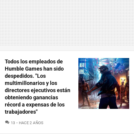
Todos los empleados de
Humble Games han sido
despedidos. "Los
multimillonarios y los
directores ejecutivos están
obteniendo ganancias
récord a expensas de los
trabajadores"
COMENTARIOS
13
HACE 2 AÑOS