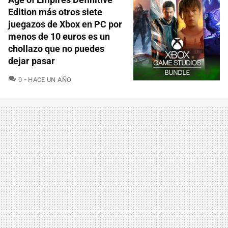
Edition más otros siete
juegazos de Xbox en PC por
menos de 10 euros es un
chollazo que no puedes
dejar pasar
COMENTARIOS
0
HACE UN AÑO