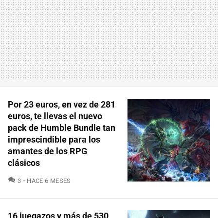
Por 23 euros, en vez de 281
euros, te llevas el nuevo
pack de Humble Bundle tan
imprescindible para los
amantes de los RPG
clásicos
COMENTARIOS
3
HACE 6 MESES
16 juegazos y más de 530