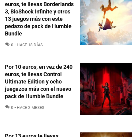
euros, te llevas Borderlands
3, BioShock Infinite y otros
13 juegos más con este
pedazo de pack de Humble
Bundle
COMENTARIOS
0
HACE 18 DÍAS
Por 10 euros, en vez de 240
euros, te llevas Control
Ultimate Edition y ocho
juegazos más con el nuevo
pack de Humble Bundle
COMENTARIOS
0
HACE 2 MESES
Por 13 euros te llevas