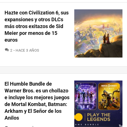
Hazte con Civilization 6, sus
expansiones y otros DLCs
más otros exitazos de Sid
Meier por menos de 15
euros
COMENTARIOS
2
HACE 3 AÑOS
El Humble Bundle de
Warner Bros. es un chollazo
e incluye los mejores juegos
de Mortal Kombat, Batman:
Arkham y El Señor de los
Anilos