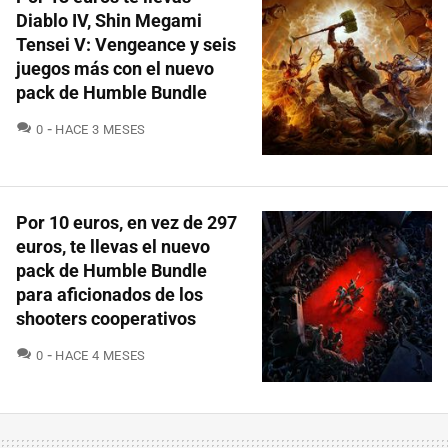
Diablo IV, Shin Megami
Tensei V: Vengeance y seis
juegos más con el nuevo
pack de Humble Bundle
COMENTARIOS
0
HACE 3 MESES
Por 10 euros, en vez de 297
euros, te llevas el nuevo
pack de Humble Bundle
para aficionados de los
shooters cooperativos
COMENTARIOS
0
HACE 4 MESES