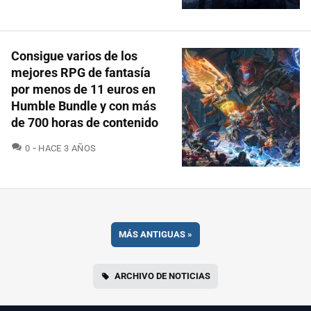
Consigue varios de los
mejores RPG de fantasía
por menos de 11 euros en
Humble Bundle y con más
de 700 horas de contenido
COMENTARIOS
0
HACE 3 AÑOS
MÁS ANTIGUAS
»
ARCHIVO DE NOTICIAS