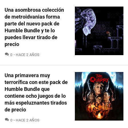
Una asombrosa colección
de metroidvanias forma
parte del nuevo pack de
Humble Bundle y te lo
puedes llevar tirado de
precio
COMENTARIOS
0
HACE 2 AÑOS
Una primavera muy
terrorífica con este pack de
Humble Bundle que
contiene ocho juegos de lo
más espeluznantes tirados
de precio
COMENTARIOS
0
HACE 2 AÑOS