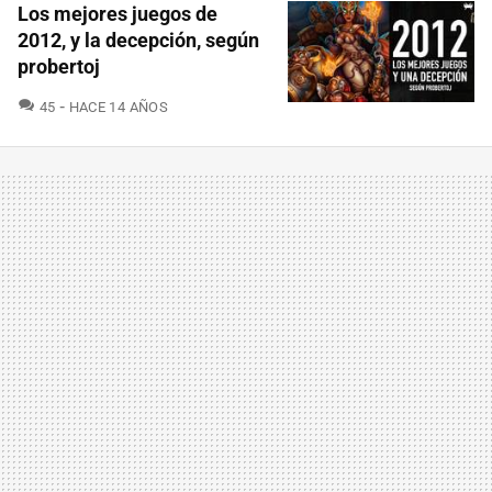
Los mejores juegos de
2012, y la decepción, según
probertoj
COMENTARIOS
45
HACE 14 AÑOS