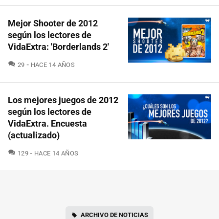
Mejor Shooter de 2012
según los lectores de
VidaExtra: 'Borderlands 2'
COMENTARIOS
29
HACE 14 AÑOS
Los mejores juegos de 2012
según los lectores de
VidaExtra. Encuesta
(actualizado)
COMENTARIOS
129
HACE 14 AÑOS
ARCHIVO DE NOTICIAS