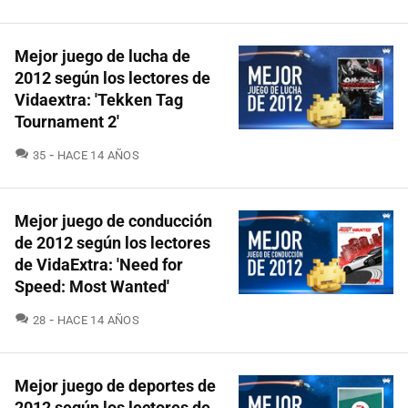
Mejor juego de lucha de
2012 según los lectores de
Vidaextra: 'Tekken Tag
Tournament 2'
COMENTARIOS
35
HACE 14 AÑOS
Mejor juego de conducción
de 2012 según los lectores
de VidaExtra: 'Need for
Speed: Most Wanted'
COMENTARIOS
28
HACE 14 AÑOS
Mejor juego de deportes de
2012 según los lectores de