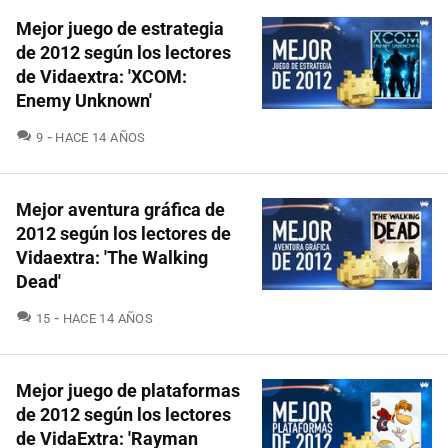
Mejor juego de estrategia
de 2012 según los lectores
de Vidaextra: 'XCOM:
Enemy Unknown'
COMENTARIOS
9
HACE 14 AÑOS
Mejor aventura gráfica de
2012 según los lectores de
Vidaextra: 'The Walking
Dead'
COMENTARIOS
15
HACE 14 AÑOS
Mejor juego de plataformas
de 2012 según los lectores
de VidaExtra: 'Rayman