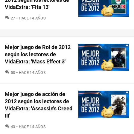
VidaExtra: 'Fifa 13'
COMENTARIOS
27
HACE 14 AÑOS
Mejor juego de Rol de 2012
según los lectores de
VidaExtra: 'Mass Effect 3'
COMENTARIOS
53
HACE 14 AÑOS
Mejor juego de acción de
2012 según los lectores de
VidaExtra: 'Assassin's Creed
III'
COMENTARIOS
43
HACE 14 AÑOS