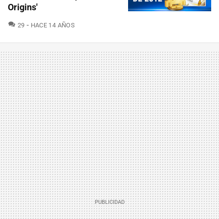
Origins'
COMENTARIOS
29
HACE 14 AÑOS