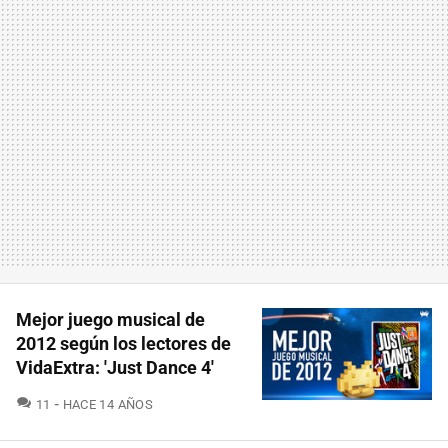
Mejor juego musical de
2012 según los lectores de
VidaExtra: 'Just Dance 4'
COMENTARIOS
11
HACE 14 AÑOS