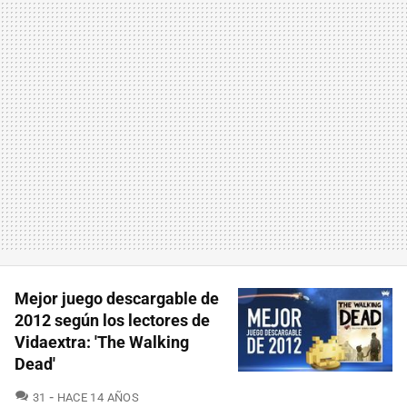
Mejor juego descargable de
2012 según los lectores de
Vidaextra: 'The Walking
Dead'
COMENTARIOS
31
HACE 14 AÑOS