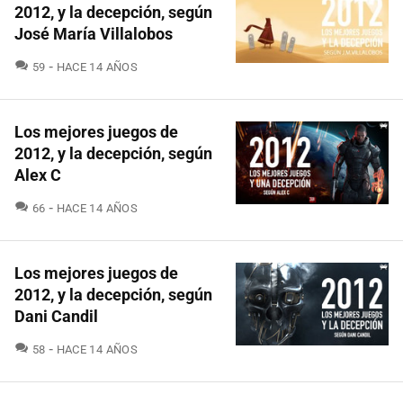
2012, y la decepción, según
José María Villalobos
COMENTARIOS
59
HACE 14 AÑOS
Los mejores juegos de
2012, y la decepción, según
Alex C
COMENTARIOS
66
HACE 14 AÑOS
Los mejores juegos de
2012, y la decepción, según
Dani Candil
COMENTARIOS
58
HACE 14 AÑOS