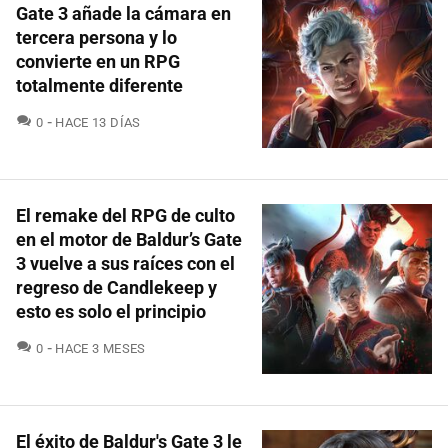
Gate 3 añade la cámara en
tercera persona y lo
convierte en un RPG
totalmente diferente
COMENTARIOS
0
HACE 13 DÍAS
El remake del RPG de culto
en el motor de Baldur’s Gate
3 vuelve a sus raíces con el
regreso de Candlekeep y
esto es solo el principio
COMENTARIOS
0
HACE 3 MESES
El éxito de Baldur's Gate 3 le