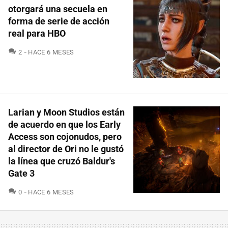
otorgará una secuela en
forma de serie de acción
real para HBO
COMENTARIOS
2
HACE 6 MESES
Larian y Moon Studios están
de acuerdo en que los Early
Access son cojonudos, pero
al director de Ori no le gustó
la línea que cruzó Baldur's
Gate 3
COMENTARIOS
0
HACE 6 MESES