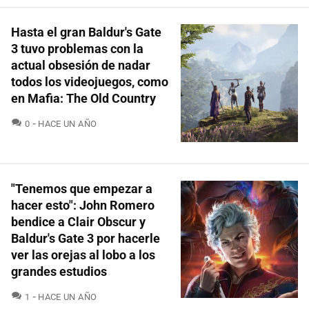
Hasta el gran Baldur's Gate
3 tuvo problemas con la
actual obsesión de nadar
todos los videojuegos, como
en Mafia: The Old Country
COMENTARIOS
0
HACE UN AÑO
"Tenemos que empezar a
hacer esto": John Romero
bendice a Clair Obscur y
Baldur's Gate 3 por hacerle
ver las orejas al lobo a los
grandes estudios
COMENTARIOS
1
HACE UN AÑO