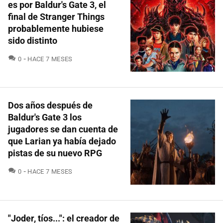
es por Baldur's Gate 3, el
final de Stranger Things
probablemente hubiese
sido distinto
COMENTARIOS
0
HACE 7 MESES
Dos años después de
Baldur's Gate 3 los
jugadores se dan cuenta de
que Larian ya había dejado
pistas de su nuevo RPG
COMENTARIOS
0
HACE 7 MESES
"Joder, tíos...": el creador de