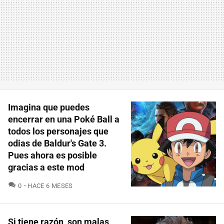
Imagina que puedes
encerrar en una Poké Ball a
todos los personajes que
odias de Baldur's Gate 3.
Pues ahora es posible
gracias a este mod
COMENTARIOS
0
HACE 6 MESES
Si tiene razón, son malas