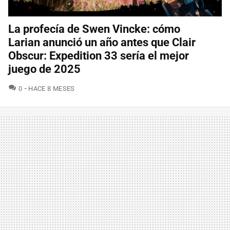
La profecía de Swen Vincke: cómo
Larian anunció un año antes que Clair
Obscur: Expedition 33 sería el mejor
juego de 2025
COMENTARIOS
0
HACE 8 MESES