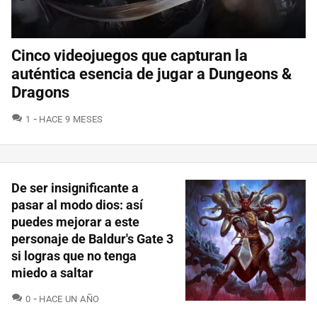
Cinco videojuegos que capturan la
auténtica esencia de jugar a Dungeons &
Dragons
COMENTARIOS
1
HACE 9 MESES
De ser insignificante a
pasar al modo dios: así
puedes mejorar a este
personaje de Baldur's Gate 3
si logras que no tenga
miedo a saltar
COMENTARIOS
0
HACE UN AÑO