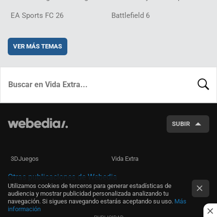
EA Sports FC 26
Battlefield 6
VER MÁS TEMAS
BUSCA
SUBIR
3DJuegos
Vida Extra
Otras publicaciones de Webedia
Utilizamos cookies de terceros para generar estadísticas de
audiencia y mostrar publicidad personalizada analizando tu
navegación. Si sigues navegando estarás aceptando su uso.
Más
información