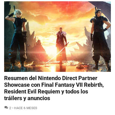
Resumen del Nintendo Direct Partner
Showcase con Final Fantasy VII Rebirth,
Resident Evil Requiem y todos los
tráilers y anuncios
COMENTARIOS
2
HACE 6 MESES