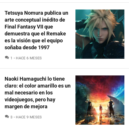
Tetsuya Nomura publica un
arte conceptual inédito de
Final Fantasy VII que
demuestra que el Remake
es la visión que el equipo
soñaba desde 1997
COMENTARIOS
1
HACE 6 MESES
Naoki Hamaguchi lo tiene
claro: el color amarillo es un
mal necesario en los
videojuegos, pero hay
margen de mejora
COMENTARIOS
3
HACE 9 MESES