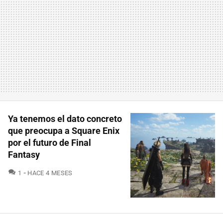
Ya tenemos el dato concreto
que preocupa a Square Enix
por el futuro de Final
Fantasy
COMENTARIOS
1
HACE 4 MESES