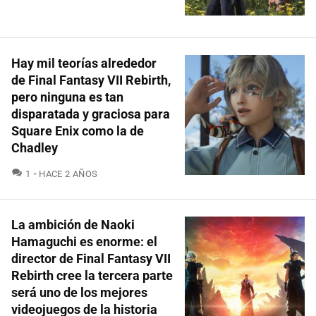
Hay mil teorías alrededor
de Final Fantasy VII Rebirth,
pero ninguna es tan
disparatada y graciosa para
Square Enix como la de
Chadley
COMENTARIOS
1
HACE 2 AÑOS
La ambición de Naoki
Hamaguchi es enorme: el
director de Final Fantasy VII
Rebirth cree la tercera parte
será uno de los mejores
videojuegos de la historia