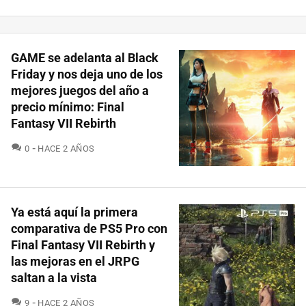
GAME se adelanta al Black
Friday y nos deja uno de los
mejores juegos del año a
precio mínimo: Final
Fantasy VII Rebirth
COMENTARIOS
0
HACE 2 AÑOS
Ya está aquí la primera
comparativa de PS5 Pro con
Final Fantasy VII Rebirth y
las mejoras en el JRPG
saltan a la vista
COMENTARIOS
9
HACE 2 AÑOS