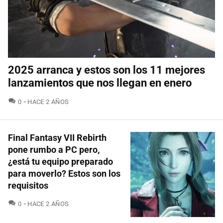
2025 arranca y estos son los 11 mejores
lanzamientos que nos llegan en enero
COMENTARIOS
0
HACE 2 AÑOS
Final Fantasy VII Rebirth
pone rumbo a PC pero,
¿está tu equipo preparado
para moverlo? Estos son los
requisitos
COMENTARIOS
0
HACE 2 AÑOS