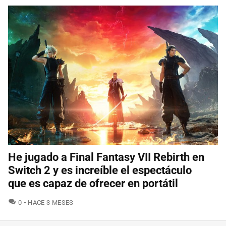
He jugado a Final Fantasy VII Rebirth en
Switch 2 y es increíble el espectáculo
que es capaz de ofrecer en portátil
COMENTARIOS
0
HACE 3 MESES