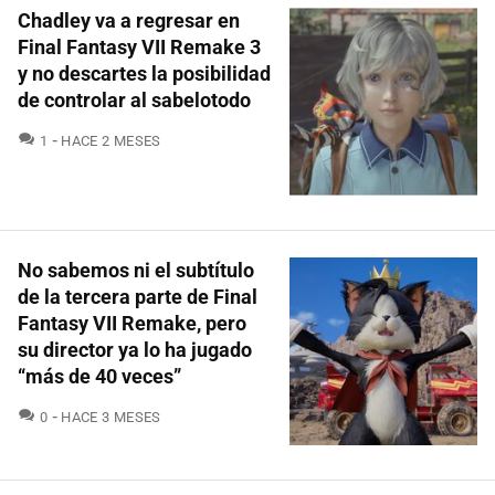
Chadley va a regresar en
Final Fantasy VII Remake 3
y no descartes la posibilidad
de controlar al sabelotodo
COMENTARIOS
1
HACE 2 MESES
No sabemos ni el subtítulo
de la tercera parte de Final
Fantasy VII Remake, pero
su director ya lo ha jugado
“más de 40 veces”
COMENTARIOS
0
HACE 3 MESES