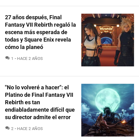
27 años después, Final
Fantasy VII Rebirth regaló la
escena más esperada de
todas y Square Enix revela
cómo la planeó
COMENTARIOS
1
HACE 2 AÑOS
"No lo volveré a hacer": el
Platino de Final Fantasy VII
Rebirth es tan
endiabladamente difícil que
su director admite el error
COMENTARIOS
2
HACE 2 AÑOS