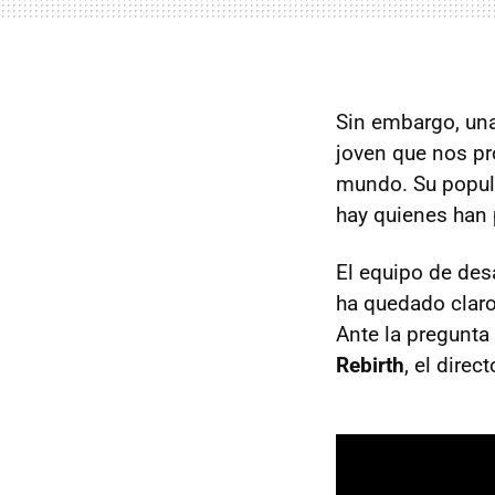
Sin embargo, una
joven que nos pr
mundo. Su popula
hay quienes han
El equipo de desa
ha quedado clar
Ante la pregunta
Rebirth
, el direc