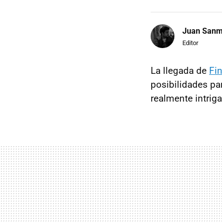
Juan Sanm
Editor
La llegada de
Fin
posibilidades pa
realmente intriga