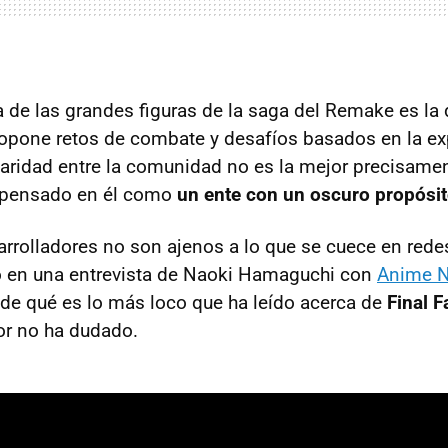
 de las grandes figuras de la saga del Remake es la 
opone retos de combate y desafíos basados en la exp
ridad entre la comunidad no es la mejor precisamen
 pensado en él como
un ente con un oscuro propósi
rrolladores no son ajenos a lo que se cuece en redes 
o en una entrevista de Naoki Hamaguchi con
Anime 
 de qué es lo más loco que ha leído acerca de
Final F
tor no ha dudado.