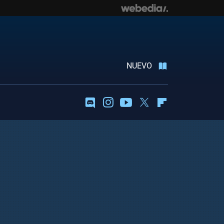
NUEVO
Discord
Instagram
Youtube
Twitter
Flipboard