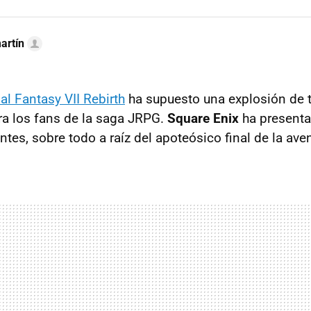
artín
al Fantasy VII Rebirth
ha supuesto una explosión de t
ra los fans de la saga JRPG.
Square Enix
ha presenta
ntes, sobre todo a raíz del apoteósico final de la aven