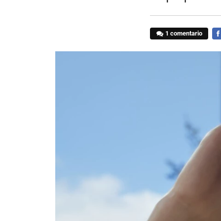
1 comentario
FA