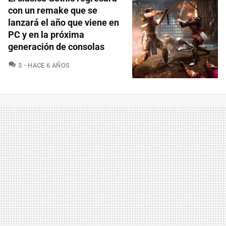
con un remake que se
lanzará el año que viene en
PC y en la próxima
generación de consolas
COMENTARIOS
3
HACE 6 AÑOS