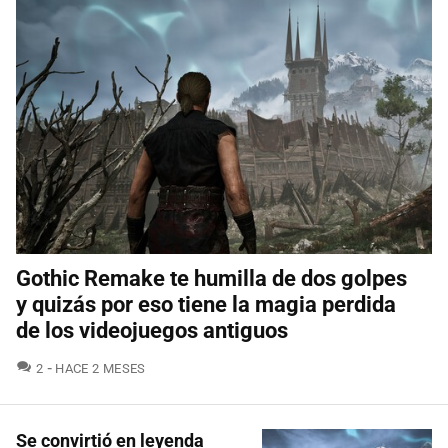
Gothic Remake te humilla de dos golpes
y quizás por eso tiene la magia perdida
de los videojuegos antiguos
COMENTARIOS
2
HACE 2 MESES
Se convirtió en leyenda