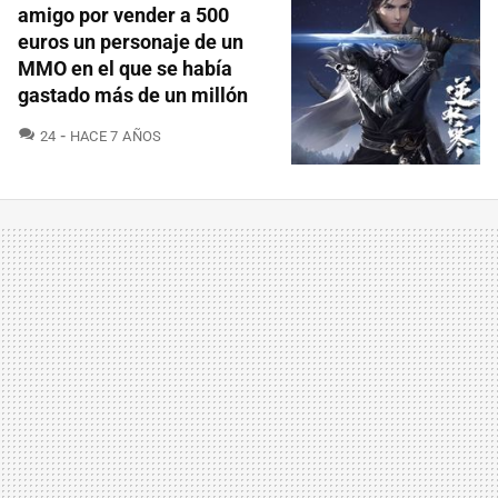
amigo por vender a 500
euros un personaje de un
MMO en el que se había
gastado más de un millón
COMENTARIOS
24
HACE 7 AÑOS