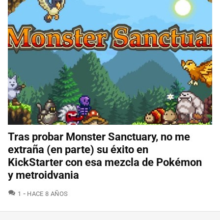
Tras probar Monster Sanctuary, no me
extraña (en parte) su éxito en
KickStarter con esa mezcla de Pokémon
y metroidvania
COMENTARIOS
1
HACE 8 AÑOS