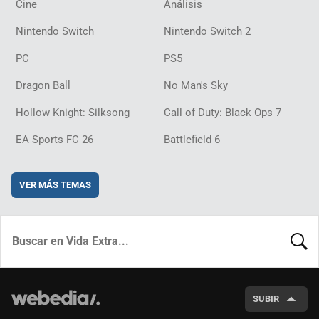
Cine
Análisis
Nintendo Switch
Nintendo Switch 2
PC
PS5
Dragon Ball
No Man's Sky
Hollow Knight: Silksong
Call of Duty: Black Ops 7
EA Sports FC 26
Battlefield 6
VER MÁS TEMAS
BUSCA
SUBIR