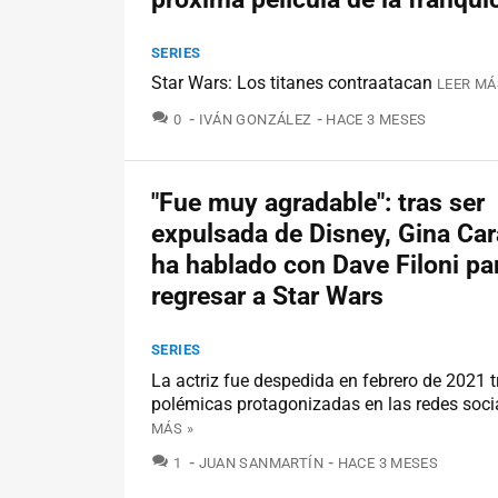
SERIES
Star Wars: Los titanes contraatacan
LEER MÁ
COMENTARIOS
0
IVÁN GONZÁLEZ
HACE 3 MESES
"Fue muy agradable": tras ser
expulsada de Disney, Gina Ca
ha hablado con Dave Filoni pa
regresar a Star Wars
SERIES
La actriz fue despedida en febrero de 2021 t
polémicas protagonizadas en las redes soci
MÁS »
COMENTARIOS
1
JUAN SANMARTÍN
HACE 3 MESES