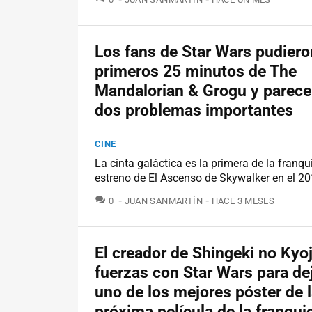
Los fans de Star Wars pudiero
primeros 25 minutos de The
Mandalorian & Grogu y parece
dos problemas importantes
CINE
La cinta galáctica es la primera de la franqu
estreno de El Ascenso de Skywalker en el 20
COMENTARIOS
0
JUAN SANMARTÍN
HACE 3 MESES
El creador de Shingeki no Kyo
fuerzas con Star Wars para de
uno de los mejores póster de 
próxima película de la franqui