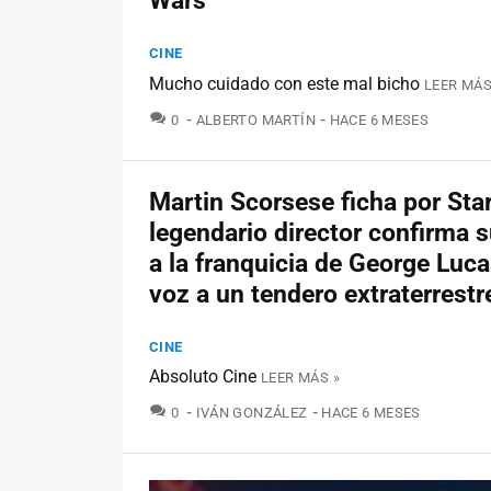
Wars
CINE
Mucho cuidado con este mal bicho
LEER MÁS
COMENTARIOS
0
ALBERTO MARTÍN
HACE 6 MESES
Martin Scorsese ficha por Star
legendario director confirma s
a la franquicia de George Luc
voz a un tendero extraterrestr
CINE
Absoluto Cine
LEER MÁS »
COMENTARIOS
0
IVÁN GONZÁLEZ
HACE 6 MESES