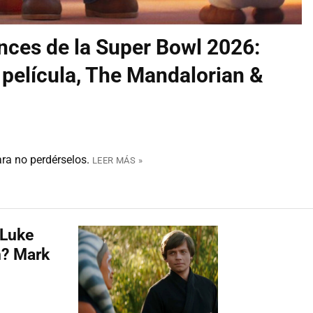
ances de la Super Bowl 2026:
 película, The Mandalorian &
ra no perdérselos.
LEER MÁS »
 Luke
n? Mark