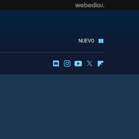
NUEVO
Discord
Instagram
Youtube
Twitter
Flipboard