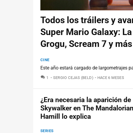
Todos los tráilers y av
Super Mario Galaxy: La
Grogu, Scream 7 y más
CINE
Este año estará cargado de largometrajes pa
COMENTARIOS
1
SERGIO CEJAS (BELD)
HACE 6 MESES
¿Era necesaria la aparición de
Skywalker en The Mandaloria
Hamill lo explica
SERIES