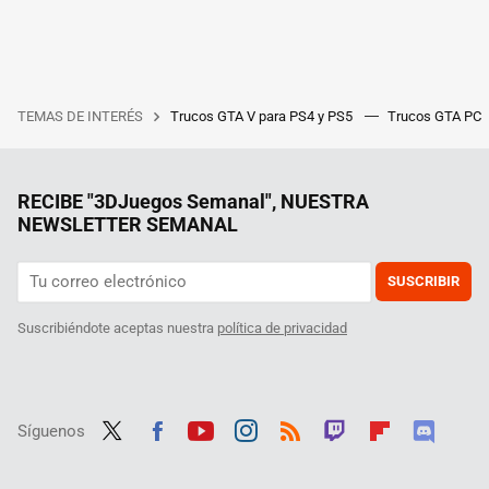
TEMAS DE INTERÉS
Trucos GTA V para PS4 y PS5
Trucos GTA PC
RECIBE "3DJuegos Semanal", NUESTRA
NEWSLETTER SEMANAL
SUSCRIBIR
Suscribiéndote aceptas nuestra
política de privacidad
Síguenos
Twit
Fac
Yout
Inst
RSS
Twit
Flip
Disc