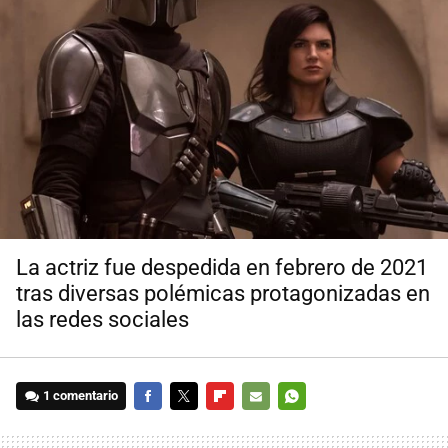
La actriz fue despedida en febrero de 2021
tras diversas polémicas protagonizadas en
las redes sociales
1 comentario
FACEBOOK
TWITTER
FLIPBOARD
E-
WHATSAPP