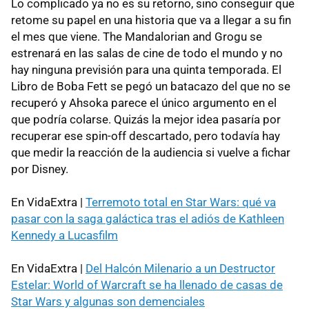
Lo complicado ya no es su retorno, sino conseguir que
retome su papel en una historia que va a llegar a su fin
el mes que viene. The Mandalorian and Grogu se
estrenará en las salas de cine de todo el mundo y no
hay ninguna previsión para una quinta temporada. El
Libro de Boba Fett se pegó un batacazo del que no se
recuperó y Ahsoka parece el único argumento en el
que podría colarse. Quizás la mejor idea pasaría por
recuperar ese spin-off descartado, pero todavía hay
que medir la reacción de la audiencia si vuelve a fichar
por Disney.
En VidaExtra |
Terremoto total en Star Wars: qué va
pasar con la saga galáctica tras el adiós de Kathleen
Kennedy a Lucasfilm
En VidaExtra |
Del Halcón Milenario a un Destructor
Estelar: World of Warcraft se ha llenado de casas de
Star Wars y algunas son demenciales