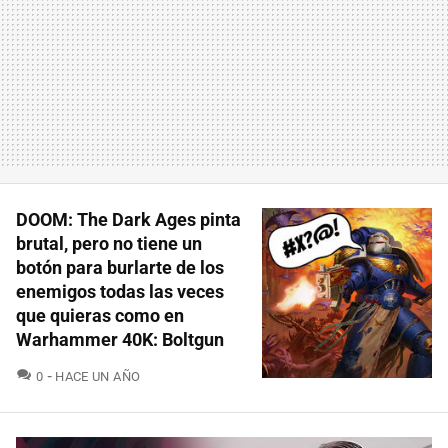
DOOM: The Dark Ages pinta
brutal, pero no tiene un
botón para burlarte de los
enemigos todas las veces
que quieras como en
Warhammer 40K: Boltgun
COMENTARIOS
0
HACE UN AÑO