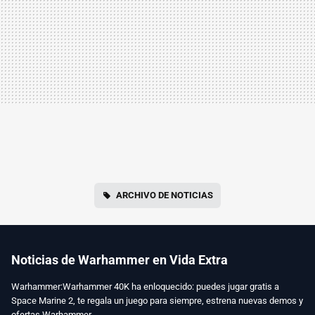
ARCHIVO DE NOTICIAS
Noticias de Warhammer en Vida Extra
Warhammer:Warhammer 40K ha enloquecido: puedes jugar gratis a
Space Marine 2, te regala un juego para siempre, estrena nuevas demos y
ofertas.Warhammer..