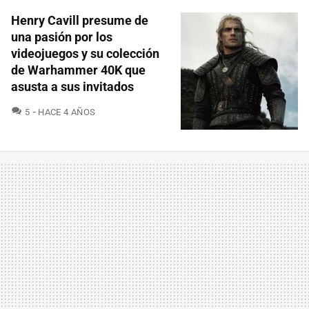
Henry Cavill presume de
una pasión por los
videojuegos y su colección
de Warhammer 40K que
asusta a sus invitados
COMENTARIOS
5
HACE 4 AÑOS