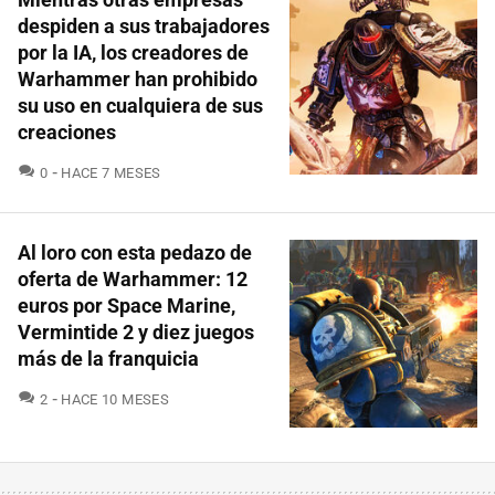
despiden a sus trabajadores
por la IA, los creadores de
Warhammer han prohibido
su uso en cualquiera de sus
creaciones
COMENTARIOS
0
HACE 7 MESES
Al loro con esta pedazo de
oferta de Warhammer: 12
euros por Space Marine,
Vermintide 2 y diez juegos
más de la franquicia
COMENTARIOS
2
HACE 10 MESES