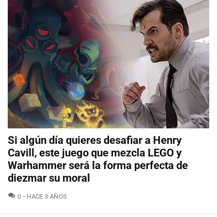
Si algún día quieres desafiar a Henry
Cavill, este juego que mezcla LEGO y
Warhammer será la forma perfecta de
diezmar su moral
COMENTARIOS
0
HACE 3 AÑOS