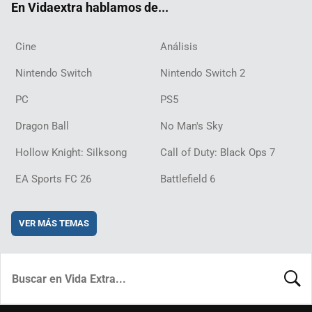
En Vidaextra hablamos de...
Cine
Análisis
Nintendo Switch
Nintendo Switch 2
PC
PS5
Dragon Ball
No Man's Sky
Hollow Knight: Silksong
Call of Duty: Black Ops 7
EA Sports FC 26
Battlefield 6
VER MÁS TEMAS
BUSCA