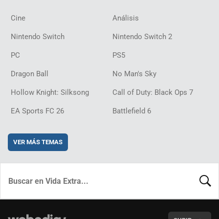
Cine
Análisis
Nintendo Switch
Nintendo Switch 2
PC
PS5
Dragon Ball
No Man's Sky
Hollow Knight: Silksong
Call of Duty: Black Ops 7
EA Sports FC 26
Battlefield 6
VER MÁS TEMAS
BUSCA