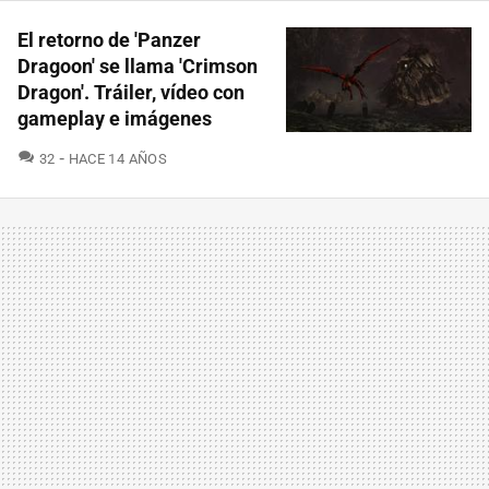
El retorno de 'Panzer
Dragoon' se llama 'Crimson
Dragon'. Tráiler, vídeo con
gameplay e imágenes
COMENTARIOS
32
HACE 14 AÑOS