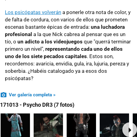
Los psicópatas volverán
a ponerle otra nota de color, y
de falta de cordura, con varios de ellos que prometen
escenas bastante épicas de entrada:
una luchadora
profesional
a la que Nick cabrea al pensar que es un
tío, o
un adicto a los videojuegos
que "querrá terminar
primero un nivel",
representando cada uno de ellos
uno de los siete pecados capitales
. Estos son,
recordemos: avaricia, envidia, gula, ira, lujuria, pereza y
soberbia. ¿Habéis catalogado ya a esos dos
psicópatas?
Ver galería completa »
171013 - Psycho DR3 (7 fotos)