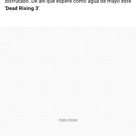
disfrutado. De ahí que espere como agua de mayo este
'Dead Rising 3'
.