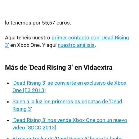
lo tenemos por 55,57 euros.
Aquí tenéis nuestro
primer contacto con 'Dead Rising
3'
en Xbox One. Y aquí
nuestro análisis
.
Más de 'Dead Rising 3' en Vidaextra
'Dead Rising 3' se convierte en exclusivo de Xbox
One [E3 2013]
Salen a la luz los primeros psicópatas de 'Dead
Rising 3'
'Dead Rising 3' nos vende Xbox One con un nuevo
vídeo [SDCC 2013]
El mejor tráiler de 'Dead Rising 3' hasta la fecha