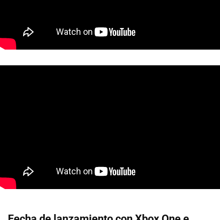
Fecha de lanzamiento con Xbox One e