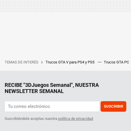
TEMAS DE INTERÉS
Trucos GTA V para PS4 y PS5
Trucos GTA PC
RECIBE "3DJuegos Semanal", NUESTRA
NEWSLETTER SEMANAL
SUSCRIBIR
Suscribiéndote aceptas nuestra
política de privacidad