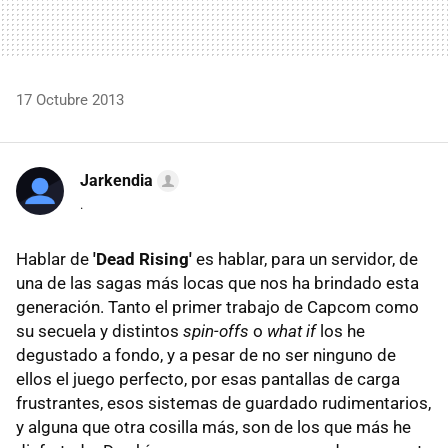
17 Octubre 2013
Jarkendia
.
Hablar de
'Dead Rising'
es hablar, para un servidor, de
una de las sagas más locas que nos ha brindado esta
generación. Tanto el primer trabajo de Capcom como
su secuela y distintos
spin-offs
o
what if
los he
degustado a fondo, y a pesar de no ser ninguno de
ellos el juego perfecto, por esas pantallas de carga
frustrantes, esos sistemas de guardado rudimentarios,
y alguna que otra cosilla más, son de los que más he