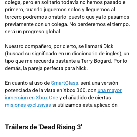
colega, pero en solitario todavía no hemos pasado el
primero, cuando juguemos solos y lleguemos al
tercero podremos omitirlo, puesto que ya lo pasamos
previamente con un colega. No perderemos el tiempo,
será un progreso global.
Nuestro compañero, por cierto, se llamará Dick
(buscad su significado en un diccionario de inglés), un
tipo que me recuerda bastante a Terry Bogard. Por lo
demás, la pareja perfecta para Nick.
En cuanto al uso de
SmartGlass
, será una versión
potenciada de la vista en Xbox 360, con
una mayor
inmersión en Xbox One
y el añadido de ciertas
misiones exclusivas
si utilizamos esta aplicación.
Tráilers de 'Dead Rising 3'