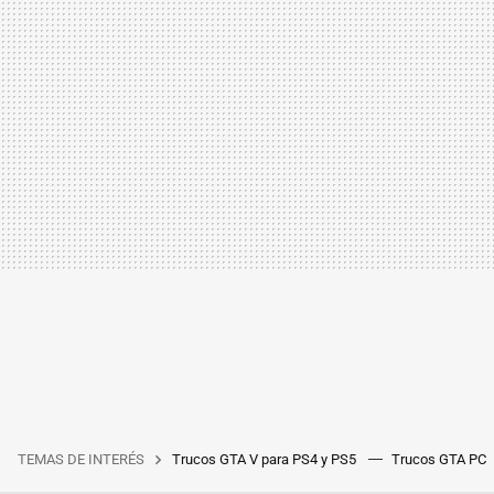
TEMAS DE INTERÉS
Trucos GTA V para PS4 y PS5
Trucos GTA PC