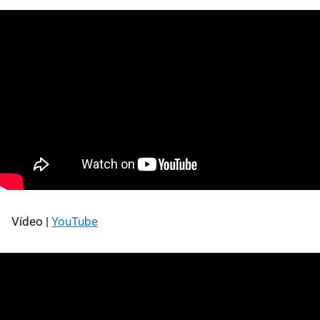
Vídeo |
YouTube