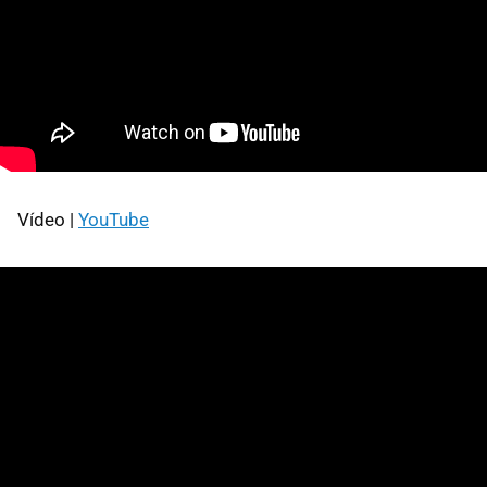
Vídeo |
YouTube