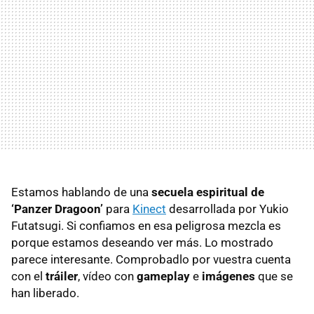
Estamos hablando de una
secuela espiritual de
‘Panzer Dragoon’
para
Kinect
desarrollada por Yukio
Futatsugi. Si confiamos en esa peligrosa mezcla es
porque estamos deseando ver más. Lo mostrado
parece interesante. Comprobadlo por vuestra cuenta
con el
tráiler
, vídeo con
gameplay
e
imágenes
que se
han liberado.