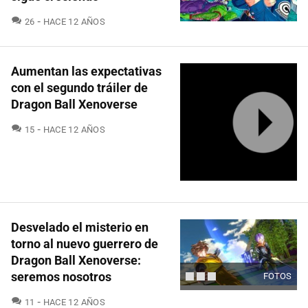
COMENTARIOS
26
HACE 12 AÑOS
Aumentan las expectativas
con el segundo tráiler de
Dragon Ball Xenoverse
COMENTARIOS
15
HACE 12 AÑOS
Desvelado el misterio en
torno al nuevo guerrero de
Dragon Ball Xenoverse:
seremos nosotros
FOTOS
COMENTARIOS
11
HACE 12 AÑOS