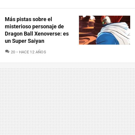
Más pistas sobre el
misterioso personaje de
Dragon Ball Xenoverse: es
un Super Saiyan
COMENTARIOS
20
HACE 12 AÑOS