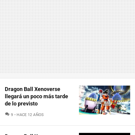
Dragon Ball Xenoverse
llegará un poco más tarde
de lo previsto
COMENTARIOS
9
HACE 12 AÑOS