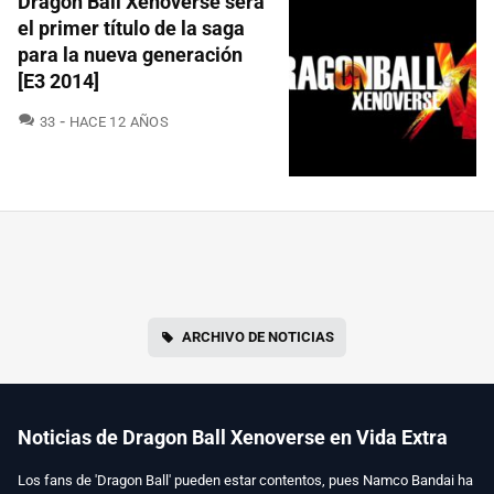
Dragon Ball Xenoverse será
el primer título de la saga
para la nueva generación
[E3 2014]
COMENTARIOS
33
HACE 12 AÑOS
ARCHIVO DE NOTICIAS
Noticias de Dragon Ball Xenoverse en Vida Extra
Los fans de 'Dragon Ball' pueden estar contentos, pues Namco Bandai ha