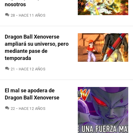
nosotros
COMENTARIOS
28
HACE 11 AÑOS
Dragon Ball Xenoverse
ampliará su universo, pero
mediante pase de
temporada
COMENTARIOS
21
HACE 12 AÑOS
El mal se apodera de
Dragon Ball Xenoverse
COMENTARIOS
22
HACE 12 AÑOS