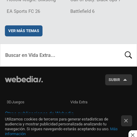
EA Sports FC 26
Battlefield 6
VER MÁS TEMAS
BUSCA
SUBIR
3DJuegos
Vida Extra
Otras publicaciones de Webedia
Utilizamos cookies de terceros para generar estadísticas de
audiencia y mostrar publicidad personalizada analizando tu
navegación. Si sigues navegando estarás aceptando su uso.
Más
información