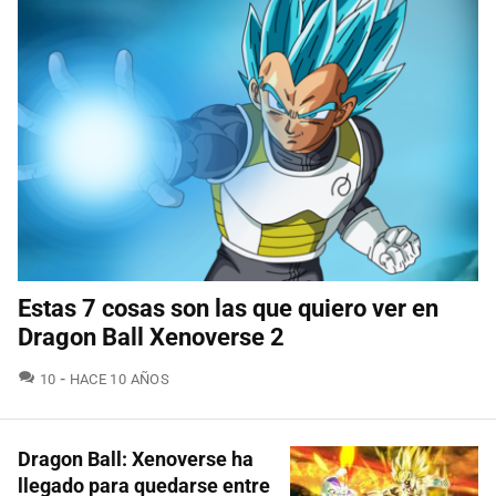
Estas 7 cosas son las que quiero ver en
Dragon Ball Xenoverse 2
COMENTARIOS
10
HACE 10 AÑOS
Dragon Ball: Xenoverse ha
llegado para quedarse entre