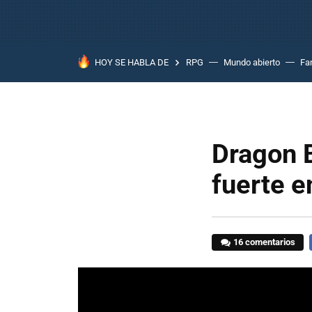
HOY SE HABLA DE
RPG
Mundo abierto
Fa
Dragon 
fuerte e
16 comentarios