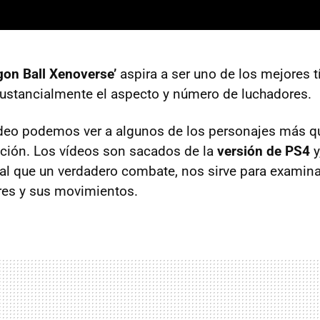
gon Ball Xenoverse’
aspira a ser uno de los mejores t
sustancialmente el aspecto y número de luchadores.
deo podemos ver a algunos de los personajes más qu
ción. Los vídeos son sacados de la
versión de PS4
y
ial que un verdadero combate, nos sirve para examinar
res y sus movimientos.