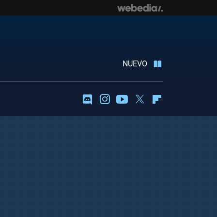
NUEVO
Discord
Instagram
Youtube
Twitter
Flipboard