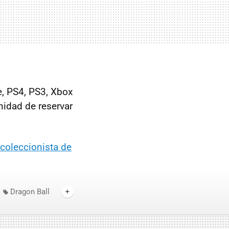
e, PS4, PS3, Xbox
nidad de reservar
 coleccionista de
Dragon Ball