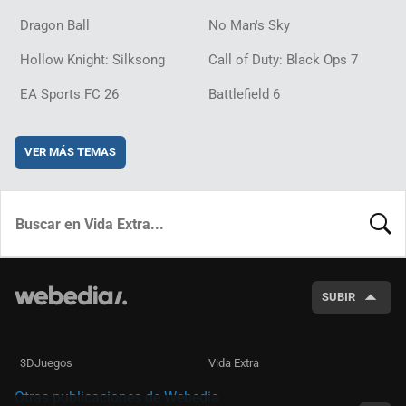
Dragon Ball
No Man's Sky
Hollow Knight: Silksong
Call of Duty: Black Ops 7
EA Sports FC 26
Battlefield 6
VER MÁS TEMAS
BUSCA
SUBIR
3DJuegos
Vida Extra
Otras publicaciones de Webedia