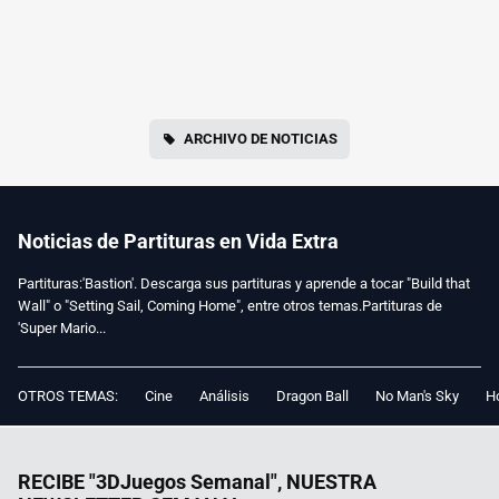
ARCHIVO DE NOTICIAS
Noticias de Partituras en Vida Extra
Partituras:'Bastion'. Descarga sus partituras y aprende a tocar "Build that
Wall" o "Setting Sail, Coming Home", entre otros temas.Partituras de
'Super Mario...
OTROS TEMAS:
Cine
Análisis
Dragon Ball
No Man's Sky
Ho
RECIBE "3DJuegos Semanal", NUESTRA