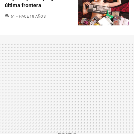
última frontera
COMENTARIOS
61
HACE 18 AÑOS