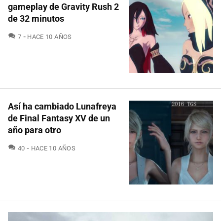
gameplay de Gravity Rush 2
de 32 minutos
COMENTARIOS
7
HACE 10 AÑOS
Así ha cambiado Lunafreya
de Final Fantasy XV de un
año para otro
COMENTARIOS
40
HACE 10 AÑOS