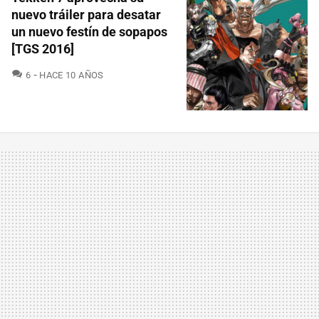
nuevo tráiler para desatar
un nuevo festín de sopapos
[TGS 2016]
COMENTARIOS
6
HACE 10 AÑOS