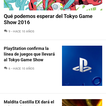
Qué podemos esperar del Tokyo Game
Show 2016
COMENTARIOS
9
HACE 10 AÑOS
PlayStation confirma la
línea de juegos que llevará
al Tokyo Game Show
COMENTARIOS
6
HACE 10 AÑOS
Maldita Castilla EX dará el