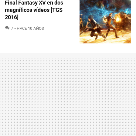
Final Fantasy XV en dos
magníficos vídeos [TGS
2016]
COMENTARIOS
7
HACE 10 AÑOS