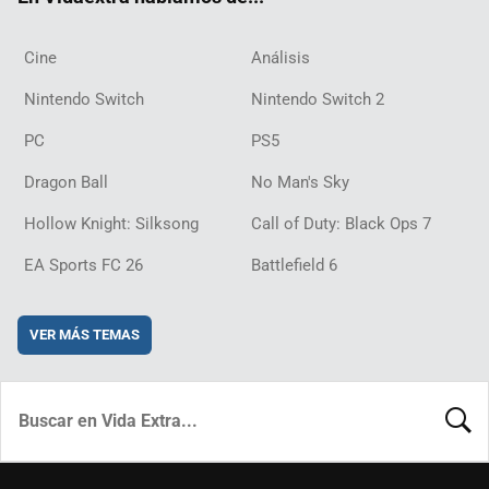
Cine
Análisis
Nintendo Switch
Nintendo Switch 2
PC
PS5
Dragon Ball
No Man's Sky
Hollow Knight: Silksong
Call of Duty: Black Ops 7
EA Sports FC 26
Battlefield 6
VER MÁS TEMAS
BUSCA