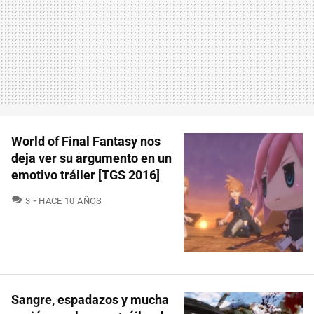
World of Final Fantasy nos
deja ver su argumento en un
emotivo tráiler [TGS 2016]
COMENTARIOS
3
HACE 10 AÑOS
Sangre, espadazos y mucha