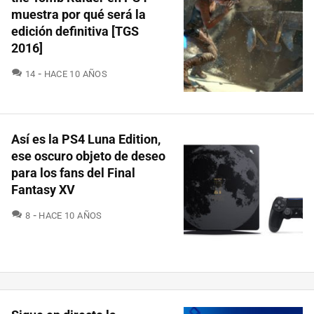
muestra por qué será la
edición definitiva [TGS
2016]
COMENTARIOS
14
HACE 10 AÑOS
Así es la PS4 Luna Edition,
ese oscuro objeto de deseo
para los fans del Final
Fantasy XV
COMENTARIOS
8
HACE 10 AÑOS