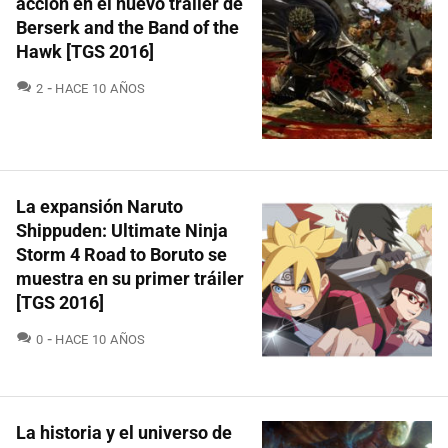
acción en el nuevo tráiler de
Berserk and the Band of the
Hawk [TGS 2016]
COMENTARIOS
2
HACE 10 AÑOS
La expansión Naruto
Shippuden: Ultimate Ninja
Storm 4 Road to Boruto se
muestra en su primer tráiler
[TGS 2016]
COMENTARIOS
0
HACE 10 AÑOS
La historia y el universo de