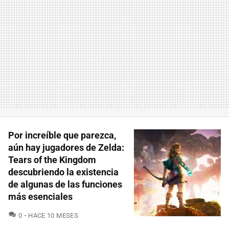
Por increíble que parezca,
aún hay jugadores de Zelda:
Tears of the Kingdom
descubriendo la existencia
de algunas de las funciones
más esenciales
COMENTARIOS
0
HACE 10 MESES