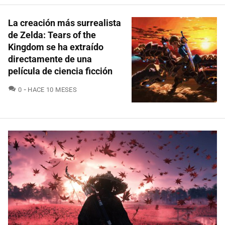
La creación más surrealista
de Zelda: Tears of the
Kingdom se ha extraído
directamente de una
película de ciencia ficción
COMENTARIOS
0
HACE 10 MESES