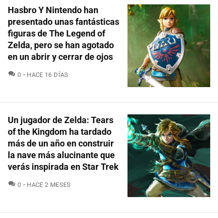
Hasbro Y Nintendo han
presentado unas fantásticas
figuras de The Legend of
Zelda, pero se han agotado
en un abrir y cerrar de ojos
COMENTARIOS
0
HACE 16 DÍAS
Un jugador de Zelda: Tears
of the Kingdom ha tardado
más de un año en construir
la nave más alucinante que
verás inspirada en Star Trek
COMENTARIOS
0
HACE 2 MESES