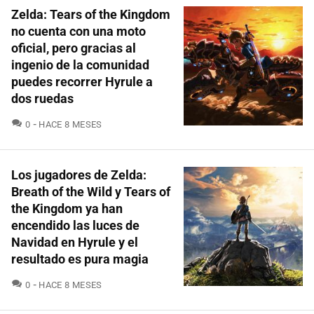
Zelda: Tears of the Kingdom
no cuenta con una moto
oficial, pero gracias al
ingenio de la comunidad
puedes recorrer Hyrule a
dos ruedas
COMENTARIOS
0
HACE 8 MESES
Los jugadores de Zelda:
Breath of the Wild y Tears of
the Kingdom ya han
encendido las luces de
Navidad en Hyrule y el
resultado es pura magia
COMENTARIOS
0
HACE 8 MESES