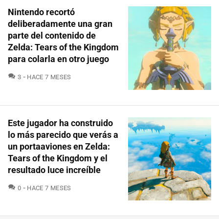
Nintendo recortó
deliberadamente una gran
parte del contenido de
Zelda: Tears of the Kingdom
para colarla en otro juego
COMENTARIOS
3
HACE 7 MESES
Este jugador ha construido
lo más parecido que verás a
un portaaviones en Zelda:
Tears of the Kingdom y el
resultado luce increíble
COMENTARIOS
0
HACE 7 MESES