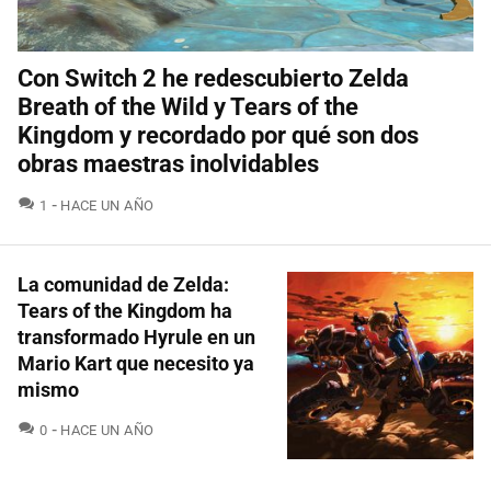
Con Switch 2 he redescubierto Zelda
Breath of the Wild y Tears of the
Kingdom y recordado por qué son dos
obras maestras inolvidables
COMENTARIOS
1
HACE UN AÑO
La comunidad de Zelda:
Tears of the Kingdom ha
transformado Hyrule en un
Mario Kart que necesito ya
mismo
COMENTARIOS
0
HACE UN AÑO