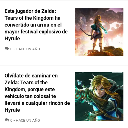
Este jugador de Zelda:
Tears of the Kingdom ha
convertido un arma en el
mayor festival explosivo de
Hyrule
COMENTARIOS
0
HACE UN AÑO
Olvídate de caminar en
Zelda: Tears of the
Kingdom, porque este
vehículo tan colosal te
llevará a cualquier rincón de
Hyrule
COMENTARIOS
0
HACE UN AÑO