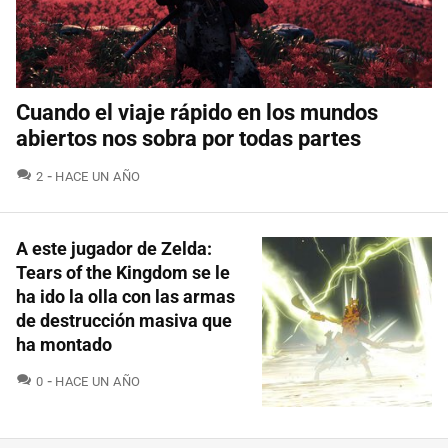
Cuando el viaje rápido en los mundos
abiertos nos sobra por todas partes
COMENTARIOS
2
HACE UN AÑO
A este jugador de Zelda:
Tears of the Kingdom se le
ha ido la olla con las armas
de destrucción masiva que
ha montado
COMENTARIOS
0
HACE UN AÑO