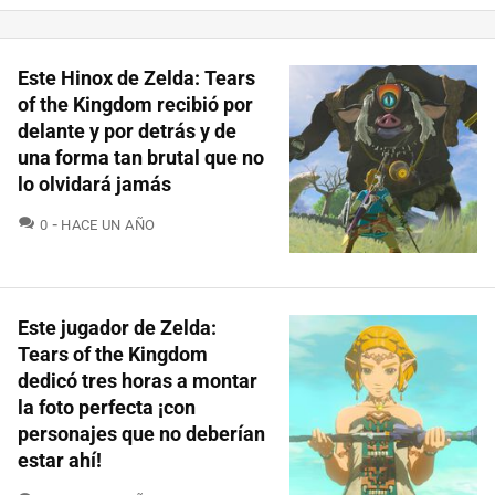
Este Hinox de Zelda: Tears
of the Kingdom recibió por
delante y por detrás y de
una forma tan brutal que no
lo olvidará jamás
COMENTARIOS
0
HACE UN AÑO
Este jugador de Zelda:
Tears of the Kingdom
dedicó tres horas a montar
la foto perfecta ¡con
personajes que no deberían
estar ahí!