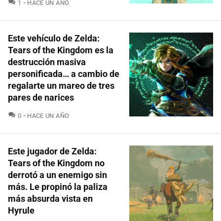
COMENTARIOS
1
HACE UN AÑO
Este vehículo de Zelda:
Tears of the Kingdom es la
destrucción masiva
personificada… a cambio de
regalarte un mareo de tres
pares de narices
COMENTARIOS
0
HACE UN AÑO
Este jugador de Zelda:
Tears of the Kingdom no
derrotó a un enemigo sin
más. Le propinó la paliza
más absurda vista en
Hyrule