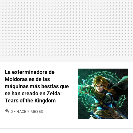
La exterminadora de
Moldoras es de las
máquinas más bestias que
se han creado en Zelda:
Tears of the Kingdom
COMENTARIOS
0
HACE 7 MESES