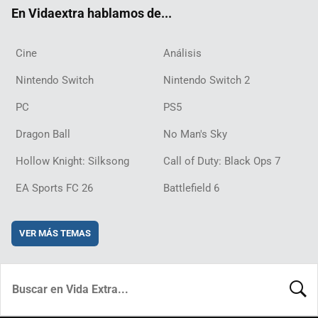
ok
m
d
En Vidaextra hablamos de...
Cine
Análisis
Nintendo Switch
Nintendo Switch 2
PC
PS5
Dragon Ball
No Man's Sky
Hollow Knight: Silksong
Call of Duty: Black Ops 7
EA Sports FC 26
Battlefield 6
VER MÁS TEMAS
BUSCA