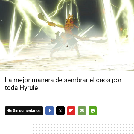
La mejor manera de sembrar el caos por
toda Hyrule
Sin comentarios
FACEBOOK
TWITTER
FLIPBOARD
E-
WHATSAPP
MAIL