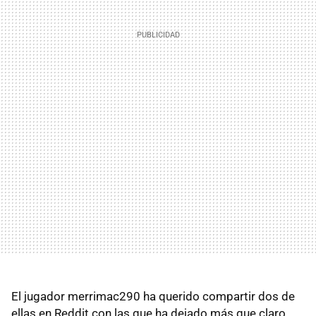
El jugador merrimac290 ha querido compartir dos de
ellas en Reddit con las que ha dejado más que claro