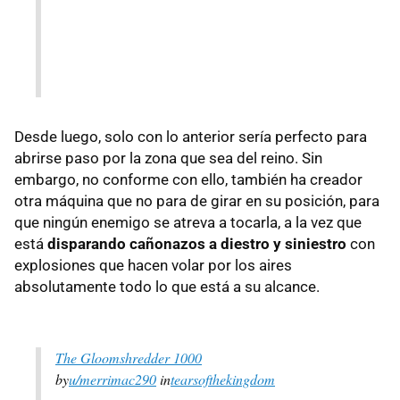
Desde luego, solo con lo anterior sería perfecto para
abrirse paso por la zona que sea del reino. Sin
embargo, no conforme con ello, también ha creador
otra máquina que no para de girar en su posición, para
que ningún enemigo se atreva a tocarla, a la vez que
está
disparando cañonazos a diestro y siniestro
con
explosiones que hacen volar por los aires
absolutamente todo lo que está a su alcance.
The Gloomshredder 1000
by
u/merrimac290
in
tearsofthekingdom