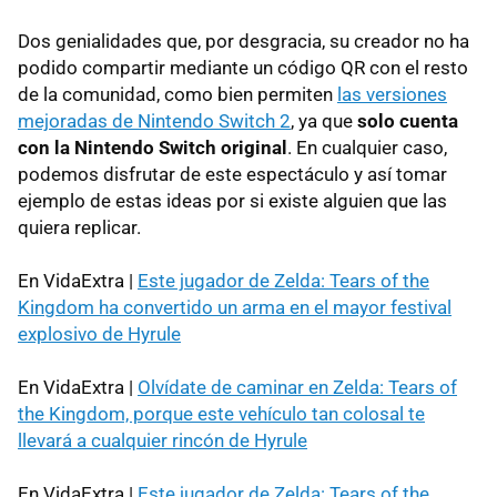
Dos genialidades que, por desgracia, su creador no ha
podido compartir mediante un código QR con el resto
de la comunidad, como bien permiten
las versiones
mejoradas de Nintendo Switch 2
, ya que
solo cuenta
con la Nintendo Switch original
. En cualquier caso,
podemos disfrutar de este espectáculo y así tomar
ejemplo de estas ideas por si existe alguien que las
quiera replicar.
En VidaExtra |
Este jugador de Zelda: Tears of the
Kingdom ha convertido un arma en el mayor festival
explosivo de Hyrule
En VidaExtra |
Olvídate de caminar en Zelda: Tears of
the Kingdom, porque este vehículo tan colosal te
llevará a cualquier rincón de Hyrule
En VidaExtra |
Este jugador de Zelda: Tears of the