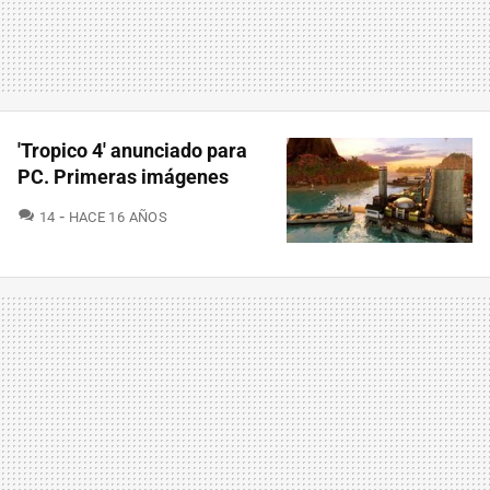
'Tropico 4' anunciado para
PC. Primeras imágenes
COMENTARIOS
14
HACE 16 AÑOS