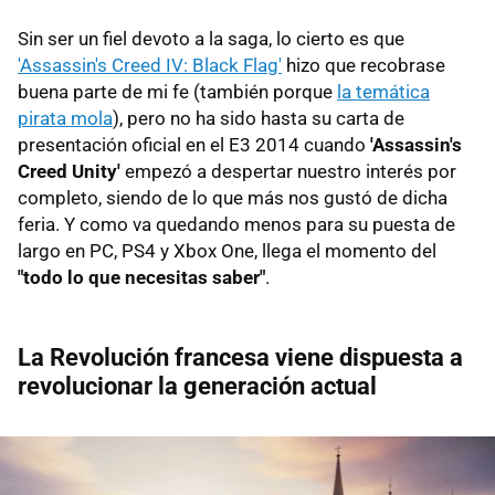
Sin ser un fiel devoto a la saga, lo cierto es que
'Assassin's Creed IV: Black Flag'
hizo que recobrase
buena parte de mi fe (también porque
la temática
pirata mola
), pero no ha sido hasta su carta de
presentación oficial en el E3 2014 cuando
'Assassin's
Creed Unity'
empezó a despertar nuestro interés por
completo, siendo de lo que más nos gustó de dicha
feria. Y como va quedando menos para su puesta de
largo en PC, PS4 y Xbox One, llega el momento del
"todo lo que necesitas saber"
.
La Revolución francesa viene dispuesta a
revolucionar la generación actual