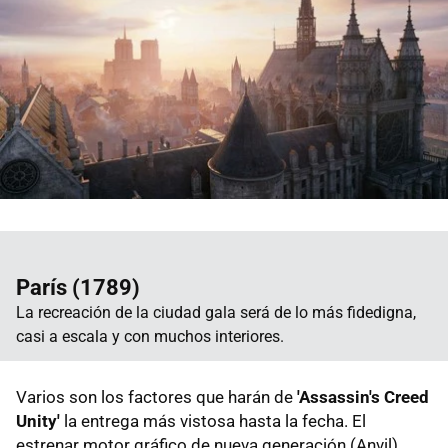
París (1789)
La recreación de la ciudad gala será de lo más fidedigna,
casi a escala y con muchos interiores.
Varios son los factores que harán de
'Assassin's Creed
Unity'
la entrega más vistosa hasta la fecha. El
estrenar motor gráfico de nueva generación (Anvil),