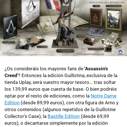
¿Os consideráis los mayores fans de
'Assassin's
Creed'
? Entonces la edición Guillotina, exclusiva de la
tienda Uplay, será vuestro mayor tesoro... tras soltar
los 139,99 euros que cuesta de base. O bien podréis
optar por el resto de ediciones, como la
Notre Dame
Edition
(desde 89,99 euros), con otra figura de Arno y
otros contenidos (algunos repetidos de la Guillotine
Collector's Case), la
Bastille Edition
(desde 69,99
euros), o decantarse simplemente por la edición