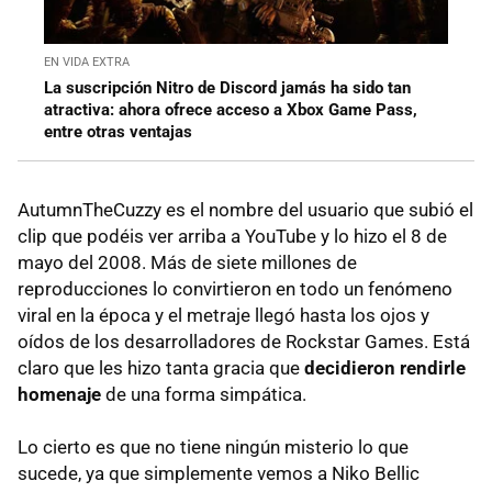
EN VIDA EXTRA
La suscripción Nitro de Discord jamás ha sido tan
atractiva: ahora ofrece acceso a Xbox Game Pass,
entre otras ventajas
AutumnTheCuzzy es el nombre del usuario que subió el
clip que podéis ver arriba a YouTube y lo hizo el 8 de
mayo del 2008. Más de siete millones de
reproducciones lo convirtieron en todo un fenómeno
viral en la época y el metraje llegó hasta los ojos y
oídos de los desarrolladores de Rockstar Games. Está
claro que les hizo tanta gracia que
decidieron rendirle
homenaje
de una forma simpática.
Lo cierto es que no tiene ningún misterio lo que
sucede, ya que simplemente vemos a Niko Bellic