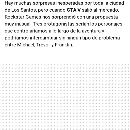
Hay muchas sorpresas inesperadas por toda la ciudad
de Los Santos, pero cuando
GTA V
salió al mercado,
Rockstar Games nos sorprendió con una propuesta
muy inusual. Tres protagonistas serían los personajes
que controlaríamos a lo largo de la aventura y
podríamos intercambiar sin ningún tipo de problema
entre Michael, Trevor y Franklin.