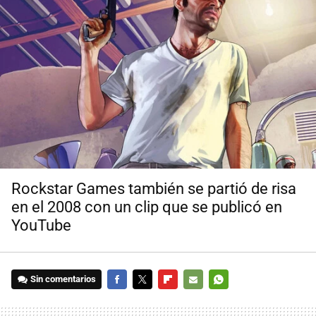
Rockstar Games también se partió de risa
en el 2008 con un clip que se publicó en
YouTube
Sin comentarios
FACEBOOK
TWITTER
FLIPBOARD
E-
WHATSAPP