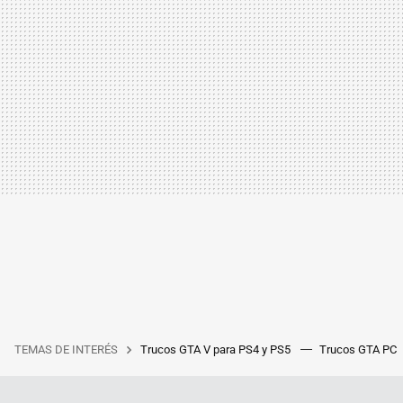
TEMAS DE INTERÉS
Trucos GTA V para PS4 y PS5
Trucos GTA PC